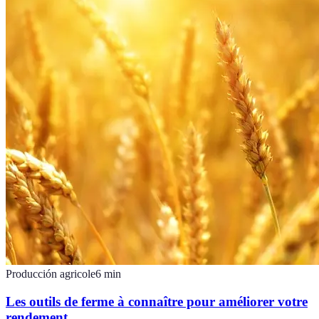
Producción agricole
6
min
Les outils de ferme à connaître pour améliorer votre
rendement