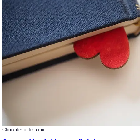
Choix des outils
5
min