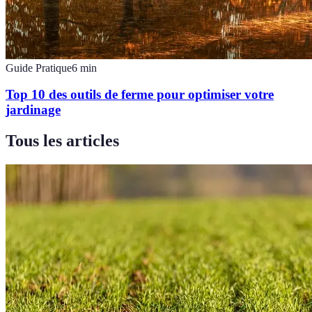
Guide Pratique
6
min
Top 10 des outils de ferme pour optimiser votre
jardinage
Tous les articles