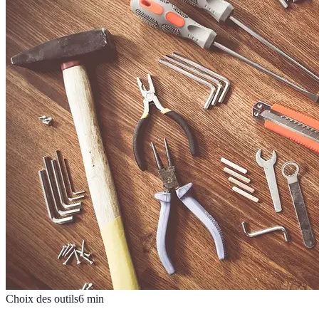
Choix des outils
6
min