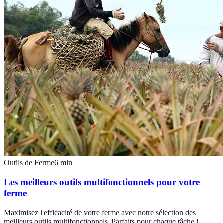
Outils de Ferme
6
min
Les meilleurs outils multifonctionnels pour votre
ferme
Maximisez l'efficacité de votre ferme avec notre sélection des
meilleurs outils multifonctionnels. Parfaits pour chaque tâche !