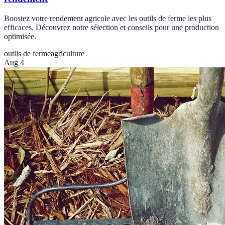
Boostez votre rendement agricole avec les outils de ferme les plus
efficaces. Découvrez notre sélection et conseils pour une production
optimisée.
outils de ferme
agriculture
Aug 4