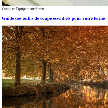
Outils et Équipements
6
min
Guide des outils de coupe essentiels pour votre ferme