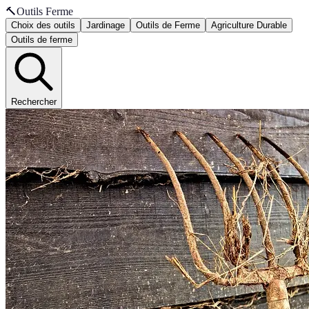
🔨
Outils Ferme
Choix des outils
Jardinage
Outils de Ferme
Agriculture Durable
Outils de ferme
Rechercher