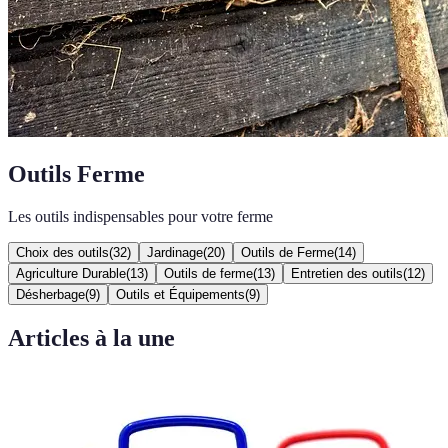
Outils Ferme
Les outils indispensables pour votre ferme
Choix des outils
(
32
)
Jardinage
(
20
)
Outils de Ferme
(
14
)
Agriculture Durable
(
13
)
Outils de ferme
(
13
)
Entretien des outils
(
12
)
Désherbage
(
9
)
Outils et Équipements
(
9
)
Articles à la une