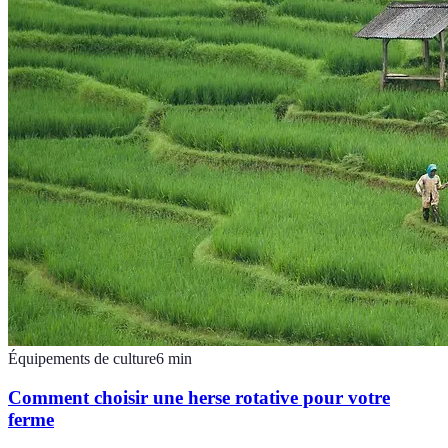
Équipements de culture
6
min
Comment choisir une herse rotative pour votre
ferme