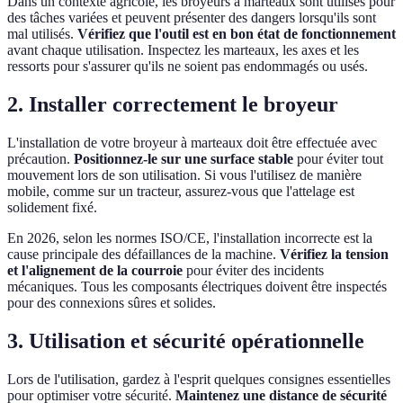
Dans un contexte agricole, les broyeurs à marteaux sont utilisés pour
des tâches variées et peuvent présenter des dangers lorsqu'ils sont
mal utilisés.
Vérifiez que l'outil est en bon état de fonctionnement
avant chaque utilisation. Inspectez les marteaux, les axes et les
ressorts pour s'assurer qu'ils ne soient pas endommagés ou usés.
2. Installer correctement le broyeur
L'installation de votre broyeur à marteaux doit être effectuée avec
précaution.
Positionnez-le sur une surface stable
pour éviter tout
mouvement lors de son utilisation. Si vous l'utilisez de manière
mobile, comme sur un tracteur, assurez-vous que l'attelage est
solidement fixé.
En 2026, selon les normes ISO/CE, l'installation incorrecte est la
cause principale des défaillances de la machine.
Vérifiez la tension
et l'alignement de la courroie
pour éviter des incidents
mécaniques. Tous les composants électriques doivent être inspectés
pour des connexions sûres et solides.
3. Utilisation et sécurité opérationnelle
Lors de l'utilisation, gardez à l'esprit quelques consignes essentielles
pour optimiser votre sécurité.
Maintenez une distance de sécurité