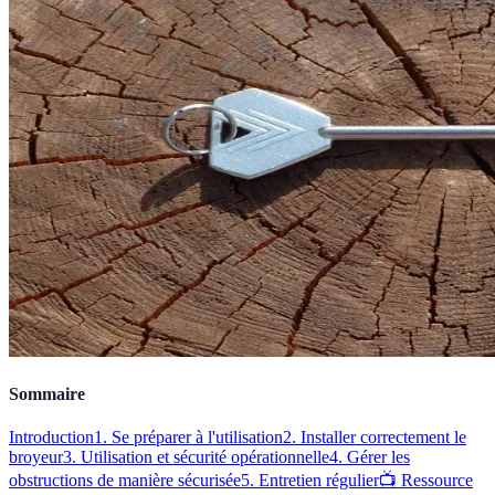
Sommaire
Introduction
1. Se préparer à l'utilisation
2. Installer correctement le
broyeur
3. Utilisation et sécurité opérationnelle
4. Gérer les
obstructions de manière sécurisée
5. Entretien régulier
📺 Ressource