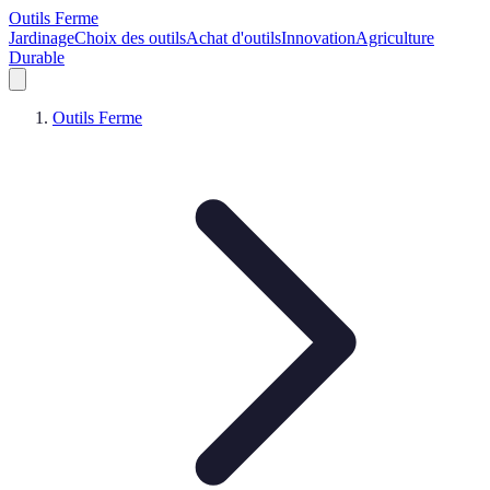
Outils Ferme
Jardinage
Choix des outils
Achat d'outils
Innovation
Agriculture
Durable
Outils Ferme