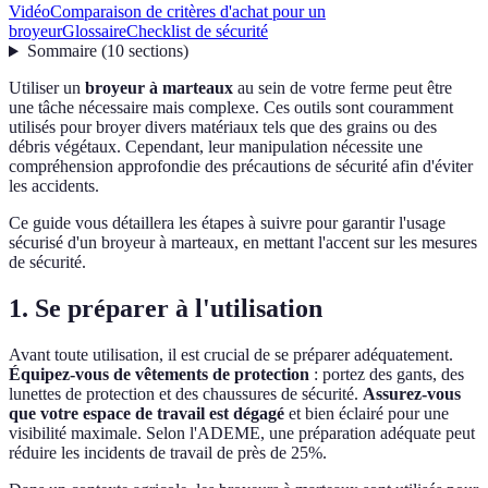
Vidéo
Comparaison de critères d'achat pour un
broyeur
Glossaire
Checklist de sécurité
Sommaire
(
10
sections
)
Utiliser un
broyeur à marteaux
au sein de votre ferme peut être
une tâche nécessaire mais complexe. Ces outils sont couramment
utilisés pour broyer divers matériaux tels que des grains ou des
débris végétaux. Cependant, leur manipulation nécessite une
compréhension approfondie des précautions de sécurité afin d'éviter
les accidents.
Ce guide vous détaillera les étapes à suivre pour garantir l'usage
sécurisé d'un broyeur à marteaux, en mettant l'accent sur les mesures
de sécurité.
1. Se préparer à l'utilisation
Avant toute utilisation, il est crucial de se préparer adéquatement.
Équipez-vous de vêtements de protection
: portez des gants, des
lunettes de protection et des chaussures de sécurité.
Assurez-vous
que votre espace de travail est dégagé
et bien éclairé pour une
visibilité maximale. Selon l'ADEME, une préparation adéquate peut
réduire les incidents de travail de près de 25%.