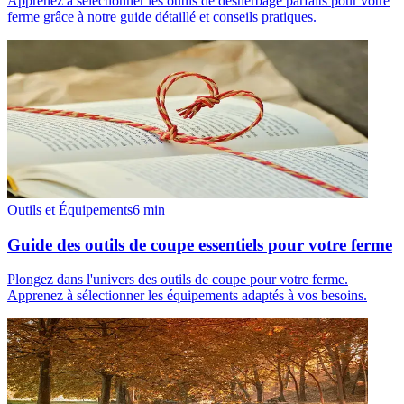
Apprenez à sélectionner les outils de désherbage parfaits pour votre
ferme grâce à notre guide détaillé et conseils pratiques.
Outils et Équipements
6
min
Guide des outils de coupe essentiels pour votre ferme
Plongez dans l'univers des outils de coupe pour votre ferme.
Apprenez à sélectionner les équipements adaptés à vos besoins.