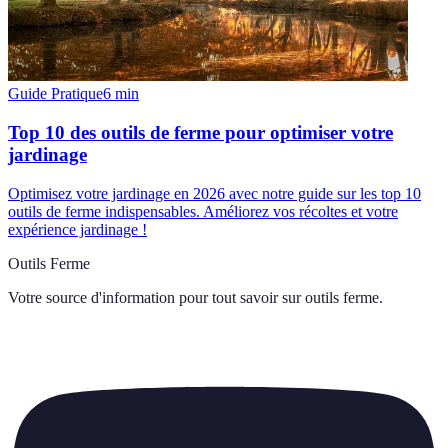
Guide Pratique
6
min
Top 10 des outils de ferme pour optimiser votre
jardinage
Optimisez votre jardinage en 2026 avec notre guide sur les top 10
outils de ferme indispensables. Améliorez vos récoltes et votre
expérience jardinage !
Outils Ferme
Votre source d'information pour tout savoir sur
outils ferme
.