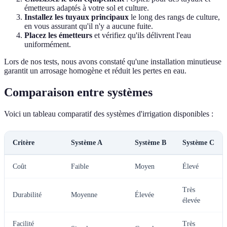
émetteurs adaptés à votre sol et culture.
Installez les tuyaux principaux
le long des rangs de culture,
en vous assurant qu'il n'y a aucune fuite.
Placez les émetteurs
et vérifiez qu'ils délivrent l'eau
uniformément.
Lors de nos tests, nous avons constaté qu'une installation minutieuse
garantit un arrosage homogène et réduit les pertes en eau.
Comparaison entre systèmes
Voici un tableau comparatif des systèmes d'irrigation disponibles :
Critère
Système A
Système B
Système C
Coût
Faible
Moyen
Élevé
Très
Durabilité
Moyenne
Élevée
élevée
Facilité
Très