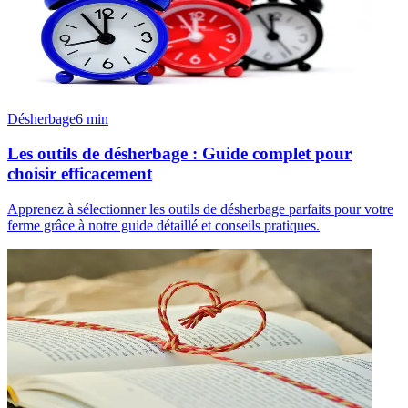
Désherbage
6
min
Les outils de désherbage : Guide complet pour
choisir efficacement
Apprenez à sélectionner les outils de désherbage parfaits pour votre
ferme grâce à notre guide détaillé et conseils pratiques.