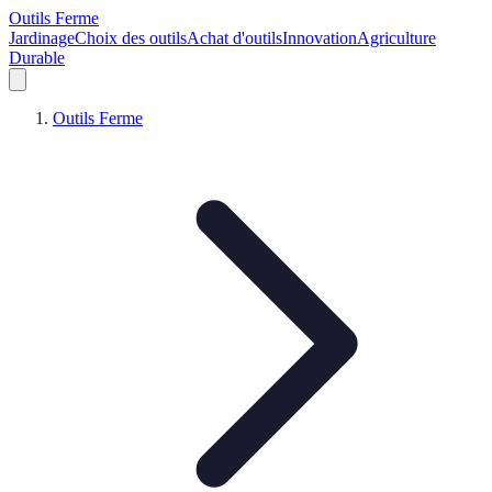
Outils Ferme
Jardinage
Choix des outils
Achat d'outils
Innovation
Agriculture
Durable
Outils Ferme