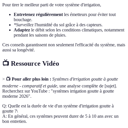
Pour tirer le meilleur parti de votre système d'irrigation,
Entretenez régulièrement
les émetteurs pour éviter tout
bouchage.
*Surveillez
l'humidité du sol grâce à des capteurs.
Adaptez
le débit selon les conditions climatiques, notamment
pendant les saisons de pluies.
Ces conseils garantissent non seulement l'efficacité du système, mais
aussi sa longévité.
📺 Ressource Vidéo
>
📺 Pour aller plus loin :
Systèmes d'irrigation goutte à goutte
moderne - comparatif et guide
, une analyse complète de [sujet].
Recherchez sur YouTube : "systèmes irrigation goutte à goutte
moderne 2026".
Q: Quelle est la durée de vie d'un système d'irrigation goutte à
goutte ?\
A: En général, ces systèmes peuvent durer de 5 à 10 ans avec un
bon entretien.