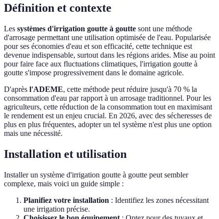
Définition et contexte
Les
systèmes d'irrigation goutte à goutte
sont une méthode
d'arrosage permettant une utilisation optimisée de l'eau. Popularisée
pour ses économies d'eau et son efficacité, cette technique est
devenue indispensable, surtout dans les régions arides. Mise au point
pour faire face aux fluctuations climatiques, l'irrigation goutte à
goutte s'impose progressivement dans le domaine agricole.
D'après
l'ADEME
, cette méthode peut réduire jusqu'à 70 % la
consommation d'eau par rapport à un arrosage traditionnel. Pour les
agriculteurs, cette réduction de la consommation tout en maximisant
le rendement est un enjeu crucial. En 2026, avec des sécheresses de
plus en plus fréquentes, adopter un tel système n'est plus une option
mais une nécessité.
Installation et utilisation
Installer un système d'irrigation goutte à goutte peut sembler
complexe, mais voici un guide simple :
Planifiez votre installation
: Identifiez les zones nécessitant
une irrigation précise.
Choisissez le bon équipement
: Optez pour des tuyaux et