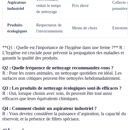
Aspirateur
Collecte de
réduit le temps
Prix élevé
industriel
poussières
de nettoyage
Produits
Respectueux de
Moins de choix
Entretien 
écologiques
l'environnement
**Q1 : Quelle est l'importance de l'hygiène dans une ferme ?** R :
L'hygiène est cruciale pour prévenir la propagation des maladies et
garantir la qualité des produits.
Q2 : Quelle fréquence de nettoyage recommandez-vous ?
R : Pour les zones animales, un nettoyage quotidien est idéal. Les
surfaces non critiques peuvent être nettoyées hebdomadairement.
Q3 : Les produits de nettoyage écologiques sont-ils efficaces ?
R : Oui, lorsque choisis avec soin, ils peuvent être tout aussi
efficaces que leurs équivalents chimiques.
Q4 : Comment choisir un aspirateur industriel ?
R : Vous devriez considérer la puissance d’aspiration, la capacité du
réservoir, et la présence de filtres spéciaux.