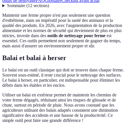
outils de nettoyage
FAQ
Glossaire
Checklist avant achat
Sommaire
(
12
sections
)
Maintenir une ferme propre n'est pas seulement une question
d'esthétisme, mais un impératif pour la santé des animaux et la
qualité des produits. En 2026, avec l'augmentation de la production
alimentaire et les normes de sécurité qui deviennent de plus en plus
strictes, investir dans des
outils de nettoyage pour ferme
est
essentiel. Ces outils permettent non seulement de gagner du temps,
mais aussi d'assurer un environnement propre et sûr.
Balai et balai à herser
Le balai est un outil classique qui doit se trouver dans chaque ferme.
Souvent sous-estimé, il reste crucial pour le nettoyage des surfaces.
Le balai à herser, en particulier, est indispensable pour éliminer les
débris dans les étables et les enclos.
Utiliser un balai en extérieur permet de maintenir les chemins de
votre ferme dégagés, réduisant ainsi les risques de glissade et de
chute, surtout en période de pluie. Nous avons constaté que les
agriculteurs utilisant des balais adaptés constatent une diminution
significative des accidents et une hausse de la productivité. Ce
simple outil peut faire une grande différence !