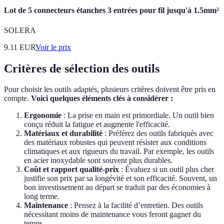
Lot de 5 connecteurs étanches 3 entrées pour fil jusqu'à 1.5mm²
SOLERA
9.11
EUR
Voir le prix
Critères de sélection des outils
Pour choisir les outils adaptés, plusieurs critères doivent être pris en
compte.
Voici quelques éléments clés à considérer :
Ergonomie
: La prise en main est primordiale. Un outil bien
conçu réduit la fatigue et augmente l'efficacité.
Matériaux et durabilité
: Préférez des outils fabriqués avec
des matériaux robustes qui peuvent résister aux conditions
climatiques et aux rigueurs du travail. Par exemple, les outils
en acier inoxydable sont souvent plus durables.
Coût et rapport qualité-prix
: Évaluez si un outil plus cher
justifie son prix par sa longévité et son efficacité. Souvent, un
bon investissement au départ se traduit par des économies à
long terme.
Maintenance
: Pensez à la facilité d’entretien. Des outils
nécessitant moins de maintenance vous feront gagner du
temps.