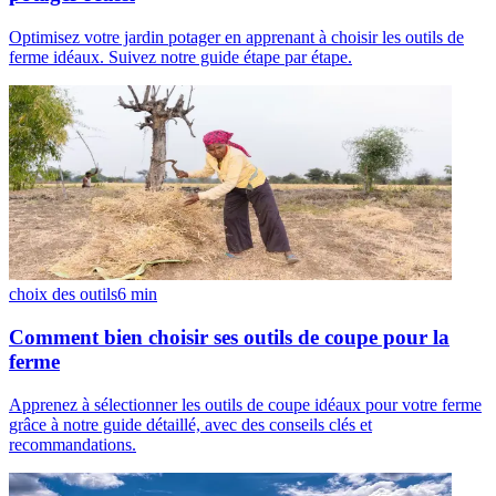
Optimisez votre jardin potager en apprenant à choisir les outils de
ferme idéaux. Suivez notre guide étape par étape.
choix des outils
6
min
Comment bien choisir ses outils de coupe pour la
ferme
Apprenez à sélectionner les outils de coupe idéaux pour votre ferme
grâce à notre guide détaillé, avec des conseils clés et
recommandations.