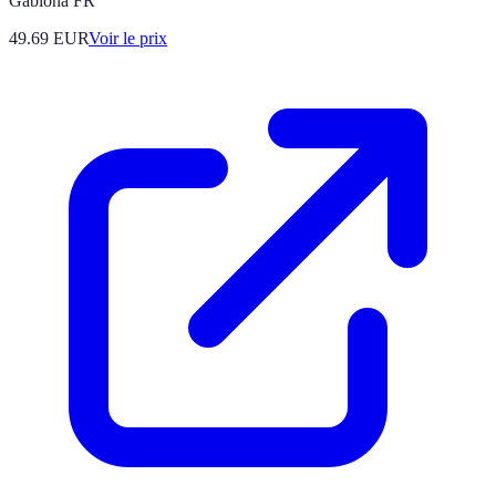
Gabiona FR
49.69
EUR
Voir le prix