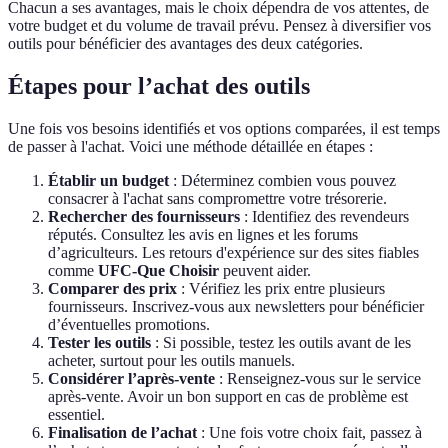
Chacun a ses avantages, mais le choix dépendra de vos attentes, de
votre budget et du volume de travail prévu. Pensez à diversifier vos
outils pour bénéficier des avantages des deux catégories.
Étapes pour l’achat des outils
Une fois vos besoins identifiés et vos options comparées, il est temps
de passer à l'achat. Voici une méthode détaillée en étapes :
Établir un budget
: Déterminez combien vous pouvez
consacrer à l'achat sans compromettre votre trésorerie.
Rechercher des fournisseurs
: Identifiez des revendeurs
réputés. Consultez les avis en lignes et les forums
d’agriculteurs. Les retours d'expérience sur des sites fiables
comme
UFC-Que Choisir
peuvent aider.
Comparer des prix
: Vérifiez les prix entre plusieurs
fournisseurs. Inscrivez-vous aux newsletters pour bénéficier
d’éventuelles promotions.
Tester les outils
: Si possible, testez les outils avant de les
acheter, surtout pour les outils manuels.
Considérer l’après-vente
: Renseignez-vous sur le service
après-vente. Avoir un bon support en cas de problème est
essentiel.
Finalisation de l’achat
: Une fois votre choix fait, passez à