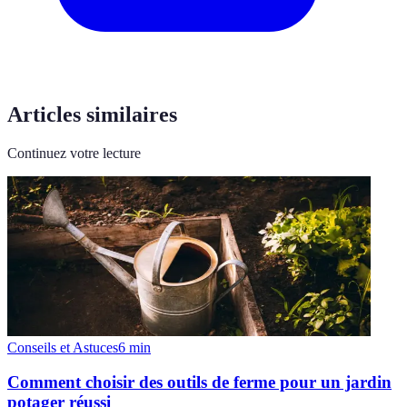
Articles similaires
Continuez votre lecture
Conseils et Astuces
6
min
Comment choisir des outils de ferme pour un jardin
potager réussi