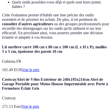
Quels outils possédez-vous déjà et quels sont leurs points
faibles ?
Cette évaluation permet d'établir une liste précise des outils
essentiels et de prioriser les achats. De plus, il est pertinent de
consulter d'autres agriculteurs
ou des groupes professionnels pour
recueillir des témoignages sur les outils qu'ils utilisent et sur leur
efficacité. En procédant ainsi, vous pourrez prendre une décision
éclairée et adaptée à vos besoins.
Lit surélevé carré 100 cm x 80 cm x 100 cm (L x H x P), mailles
5 x 5 cm, épaisseur des parois 10 cm
Gabiona FR
191.49
EUR
Voir le prix
CostwayAbri de Vélos Extérieur de 240x195x214cm Abri de
Garage Portable pour Motos Housse Imperméable avec Porte à
Fermeture Éclair Gris
Costway
171.13
Euro
Voir le prix