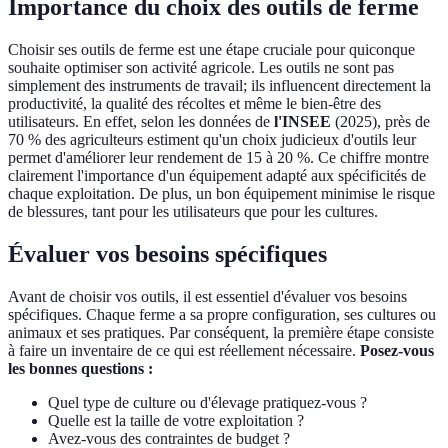
Importance du choix des outils de ferme
Choisir ses outils de ferme est une étape cruciale pour quiconque
souhaite optimiser son activité agricole. Les outils ne sont pas
simplement des instruments de travail; ils influencent directement la
productivité, la qualité des récoltes et même le bien-être des
utilisateurs. En effet, selon les données de
l'INSEE
(2025), près de
70 % des agriculteurs estiment qu'un choix judicieux d'outils leur
permet d'améliorer leur rendement de 15 à 20 %. Ce chiffre montre
clairement l'importance d'un équipement adapté aux spécificités de
chaque exploitation. De plus, un bon équipement minimise le risque
de blessures, tant pour les utilisateurs que pour les cultures.
Évaluer vos besoins spécifiques
Avant de choisir vos outils, il est essentiel d'évaluer vos besoins
spécifiques. Chaque ferme a sa propre configuration, ses cultures ou
animaux et ses pratiques. Par conséquent, la première étape consiste
à faire un inventaire de ce qui est réellement nécessaire.
Posez-vous
les bonnes questions :
Quel type de culture ou d'élevage pratiquez-vous ?
Quelle est la taille de votre exploitation ?
Avez-vous des contraintes de budget ?