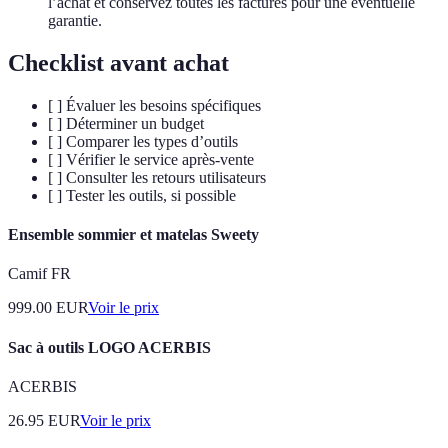
l’achat et conservez toutes les factures pour une éventuelle
garantie.
Checklist avant achat
[ ] Évaluer les besoins spécifiques
[ ] Déterminer un budget
[ ] Comparer les types d’outils
[ ] Vérifier le service après-vente
[ ] Consulter les retours utilisateurs
[ ] Tester les outils, si possible
Ensemble sommier et matelas Sweety
Camif FR
999.00
EUR
Voir le prix
Sac à outils LOGO ACERBIS
ACERBIS
26.95
EUR
Voir le prix