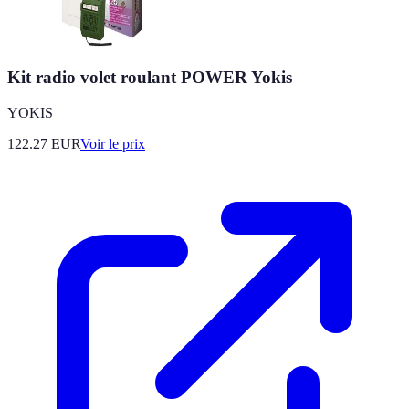
Kit radio volet roulant POWER Yokis
YOKIS
122.27
EUR
Voir le prix