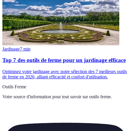
Jardinage
7
min
Top 7 des outils de ferme pour un jardinage efficace
Optimisez votre jardinage avec notre sélection des 7 meilleurs outils
de ferme en 2026, alliant efficacité et confort d'utilisation.
Outils Ferme
Votre source d'information pour tout savoir sur
outils ferme
.