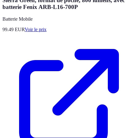
Sierra Green, format de poche, 800 lumens, avec
batterie Fenix ARB-L16-700P
Batterie Mobile
99.49
EUR
Voir le prix