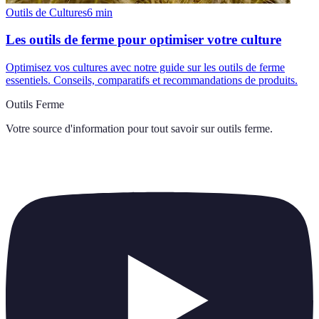
Outils de Cultures
6
min
Les outils de ferme pour optimiser votre culture
Optimisez vos cultures avec notre guide sur les outils de ferme
essentiels. Conseils, comparatifs et recommandations de produits.
Outils Ferme
Votre source d'information pour tout savoir sur
outils ferme
.