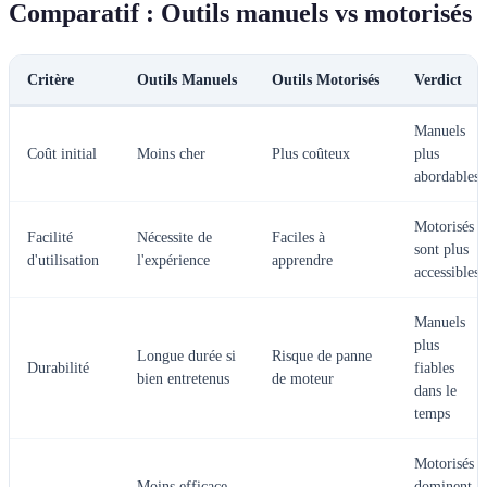
Comparatif : Outils manuels vs motorisés
Critère
Outils Manuels
Outils Motorisés
Verdict
Manuels
Coût initial
Moins cher
Plus coûteux
plus
abordables
Motorisés
Facilité
Nécessite de
Faciles à
sont plus
d'utilisation
l'expérience
apprendre
accessibles
Manuels
plus
Longue durée si
Risque de panne
Durabilité
fiables
bien entretenus
de moteur
dans le
temps
Motorisés
Moins efficace
dominent