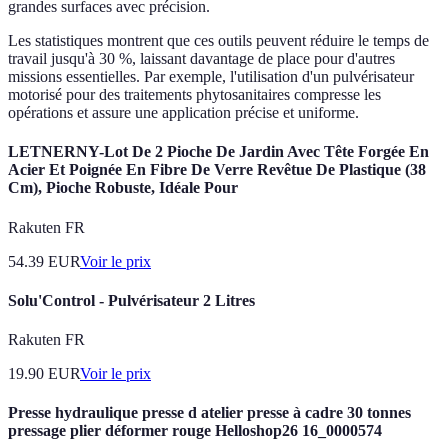
grandes surfaces avec précision.
Les statistiques montrent que ces outils peuvent réduire le temps de
travail jusqu'à 30 %, laissant davantage de place pour d'autres
missions essentielles. Par exemple, l'utilisation d'un pulvérisateur
motorisé pour des traitements phytosanitaires compresse les
opérations et assure une application précise et uniforme.
LETNERNY-Lot De 2 Pioche De Jardin Avec Tête Forgée En
Acier Et Poignée En Fibre De Verre Revêtue De Plastique (38
Cm), Pioche Robuste, Idéale Pour
Rakuten FR
54.39
EUR
Voir le prix
Solu'Control - Pulvérisateur 2 Litres
Rakuten FR
19.90
EUR
Voir le prix
Presse hydraulique presse d atelier presse à cadre 30 tonnes
pressage plier déformer rouge Helloshop26 16_0000574