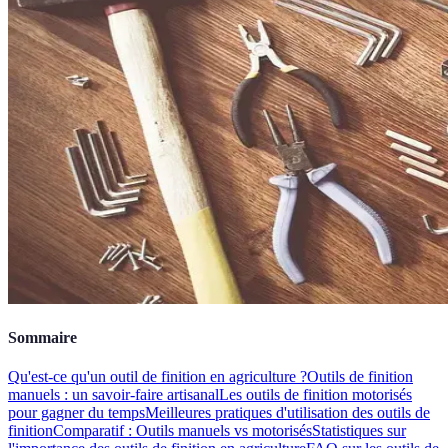
Sommaire
Qu'est-ce qu'un outil de finition en agriculture ?
Outils de finition
manuels : un savoir-faire artisanal
Les outils de finition motorisés
pour gagner du temps
Meilleures pratiques d'utilisation des outils de
finition
Comparatif : Outils manuels vs motorisés
Statistiques sur