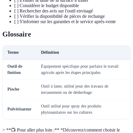
[ ] Évaluer la taille de la surface à traiter
[ ] Considérer le budget disponible
[ ] Rechercher des avis sur l'outil envisagé
[ ] Vérifier la disponibilité de pièces de rechange
[ ] S'informer sur les garanties et le service après-vente
Glossaire
Terme
Définition
Outil de
Équipement spécifique pour parfaire le travail
finition
agricole après les étapes principales.
Outil à lame, utilisé pour des travaux de
Pioche
terrassement ou de désherbage.
Outil utilisé pour spray des produits
Pulvérisateur
phytosanitaires sur les cultures.
> **📺 Pour aller plus loin :** *Découvrez/comment choisir le