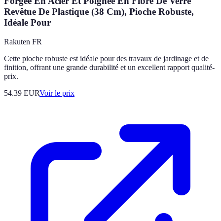
Forgée En Acier Et Poignée En Fibre De Verre
Revêtue De Plastique (38 Cm), Pioche Robuste,
Idéale Pour
Rakuten FR
Cette pioche robuste est idéale pour des travaux de jardinage et de
finition, offrant une grande durabilité et un excellent rapport qualité-
prix.
54.39
EUR
Voir le prix