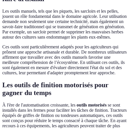
Les outils manuels, tels que les piquets, les sarcloirs et les pelles,
jouent un rôle fondamental dans le domaine agricole. Leur utilisation
demande non seulement une certaine technicité, mais également un
savoir-faire traditionnel qui se transmet de génération en génération.
Par exemple, un sarcloir permet de supprimer les mauvaises herbes
autour des cultures sans endommager les plants eux-mêmes.
Ces outils sont particulièrement adaptés pour les agriculteurs qui
prônent une approche artisanale et durable. De nombreux utilisateurs
affirment que travailler avec des outils manuels favorise une
meilleure compréhension de l’écosystème. En utilisant ces outils, ils
sont également en mesure d'évaluer directement l'état du sol et des
cultures, leur permettant d'adapter promptement leur approche.
Les outils de finition motorisés pour
gagner du temps
À l'ère de l'automatisation croissante, les
outils motorisés
se sont
installés dans les fermes pour faciliter les tâches de finition. Tracteurs
équipés de griffes de finition ou tondeuses automatiques, ces outils
sont conçus pour réduire le temps consacré à chaque tâche. En ayant
recours à ces équipements, les agriculteurs peuvent traiter de plus