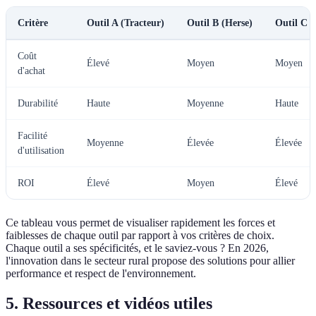
Critère
Outil A (Tracteur)
Outil B (Herse)
Outil C 
Coût
Élevé
Moyen
Moyen
d'achat
Durabilité
Haute
Moyenne
Haute
Facilité
Moyenne
Élevée
Élevée
d'utilisation
ROI
Élevé
Moyen
Élevé
Ce tableau vous permet de visualiser rapidement les forces et
faiblesses de chaque outil par rapport à vos critères de choix.
Chaque outil a ses spécificités, et le saviez-vous ? En 2026,
l'innovation dans le secteur rural propose des solutions pour allier
performance et respect de l'environnement.
5. Ressources et vidéos utiles