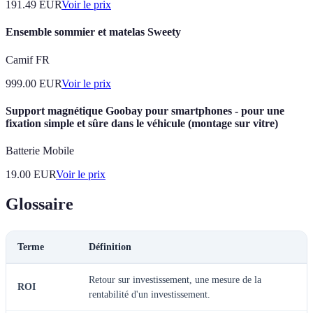
191.49
EUR
Voir le prix
Ensemble sommier et matelas Sweety
Camif FR
999.00
EUR
Voir le prix
Support magnétique Goobay pour smartphones - pour une
fixation simple et sûre dans le véhicule (montage sur vitre)
Batterie Mobile
19.00
EUR
Voir le prix
Glossaire
Terme
Définition
Retour sur investissement, une mesure de la
ROI
rentabilité d'un investissement.