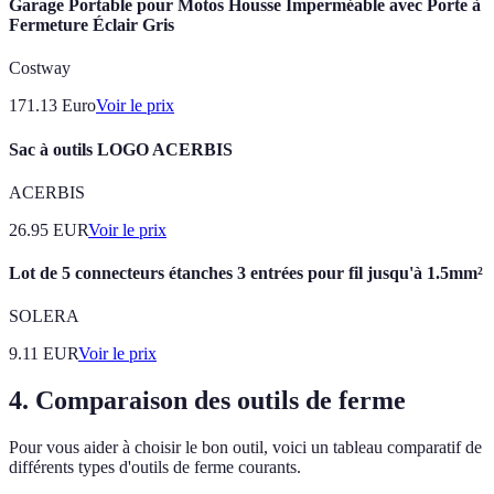
Garage Portable pour Motos Housse Imperméable avec Porte à
Fermeture Éclair Gris
Costway
171.13
Euro
Voir le prix
Sac à outils LOGO ACERBIS
ACERBIS
26.95
EUR
Voir le prix
Lot de 5 connecteurs étanches 3 entrées pour fil jusqu'à 1.5mm²
SOLERA
9.11
EUR
Voir le prix
4. Comparaison des outils de ferme
Pour vous aider à choisir le bon outil, voici un tableau comparatif de
différents types d'outils de ferme courants.