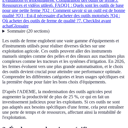
Évaluations et témoignages
4. Comparaison des outils de ferme
5.
Ressources et vidéos utiles
6. FAQ
Q1 : Quels sont les outils de base
pour une petite ferme ?
Q2 : Comment savoir si un outil est de bonne
qualité ?
Q3 : Est-il nécessaire d'acheter des outils motorisés ?
Q4 :
Où acheter des outils de ferme de qualité ?
7. Checklist avant
achat
Glossaire
Sommaire
(
20
sections
)
Les outils de ferme englobent une vaste gamme d'équipements et
d'instruments utilisés pour réaliser diverses tâches sur une
exploitation agricole. Ces outils peuvent aller des instruments
manuels simples comme des pelles et des râteaux aux machines plus
complexes comme les tracteurs et les systèmes d'irrigation. En 2026,
les fermes évoluent vers une plus grande automatisation, et le choix
des outils devient crucial pour atteindre une performance optimale.
Comprendre les différentes catégories et leurs usages spécifiques est
la première étape pour faire les bons choix d'équipements.
D'après l'ADEME, la modernisation des outils agricoles peut
augmenter la productivité de plus de 25 %, ce qui en fait un
investissement judicieux pour les exploitants. Si ces outils ne sont
pas adaptés aux besoins spécifiques d'une ferme, cela peut entraîner
une perte de temps et de ressources, affectant ainsi la rentabilité de
l'exploitation.