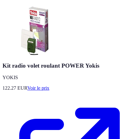
Kit radio volet roulant POWER Yokis
YOKIS
122.27
EUR
Voir le prix