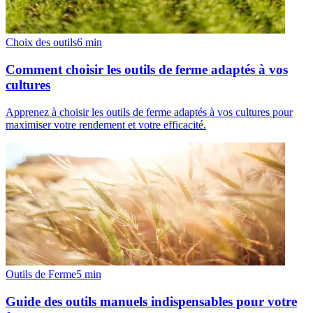
Choix des outils
6
min
Comment choisir les outils de ferme adaptés à vos
cultures
Apprenez à choisir les outils de ferme adaptés à vos cultures pour
maximiser votre rendement et votre efficacité.
Outils de Ferme
5
min
Guide des outils manuels indispensables pour votre