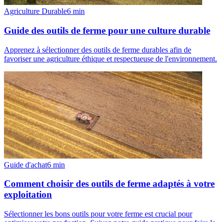
Agriculture Durable
6
min
Guide des outils de ferme pour une culture durable
Apprenez à sélectionner des outils de ferme durables afin de
favoriser une agriculture éthique et respectueuse de l'environnement.
Guide d'achat
6
min
Comment choisir des outils de ferme adaptés à votre
exploitation
Sélectionner les bons outils pour votre ferme est crucial pour