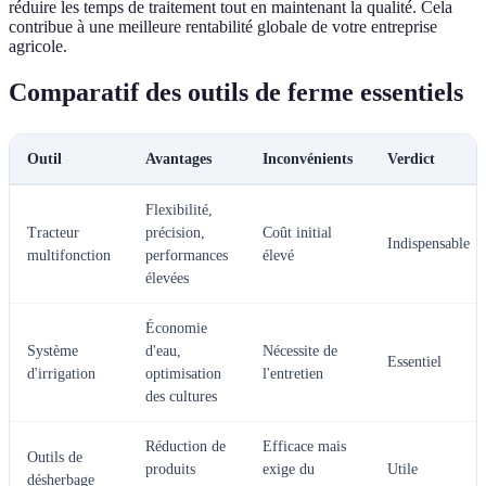
réduire les temps de traitement tout en maintenant la qualité. Cela
contribue à une meilleure rentabilité globale de votre entreprise
agricole.
Comparatif des outils de ferme essentiels
Outil
Avantages
Inconvénients
Verdict
Flexibilité,
Tracteur
précision,
Coût initial
Indispensable
multifonction
performances
élevé
élevées
Économie
Système
d'eau,
Nécessite de
Essentiel
d'irrigation
optimisation
l'entretien
des cultures
Réduction de
Efficace mais
Outils de
produits
exige du
Utile
désherbage