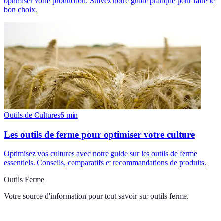
optimiser votre production. Suivez notre guide pratique pour faire le
bon choix.
Outils de Cultures
6
min
Les outils de ferme pour optimiser votre culture
Optimisez vos cultures avec notre guide sur les outils de ferme
essentiels. Conseils, comparatifs et recommandations de produits.
Outils Ferme
Votre source d'information pour tout savoir sur
outils ferme
.