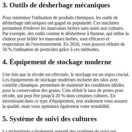
3. Outils de désherbage mécaniques
Pour minimiser l'utilisation de produits chimiques, les outils de
désherbage mécaniques ont gagné en popularité. Ces machines
permettent d'enlever les mauvaises herbes sans nuire aux cultures.
Par exemple, des outils comme le désherbeur à flamme, qui utilise la
chaleur pour brûler les mauvaises herbes, sont efficaces et
respectueux de l'environnement. En 2026, vous pouvez réduire de
50 % l'utilisation de pesticides grâce à ces méthodes.
4. Équipement de stockage moderne
Une fois que la récolte est effectuée, le stockage est un enjeu crucial.
Les équipements de stockage modernes incluent des silos avec
contrôle climatique, permettant de maintenir les conditions idéales
pour la conservation des grains. Cela réduit le taux de pertes post-
récolte, qui peut être jusqu'à 20 % dans certaines cultures. En
investissant dans ce type d'équipement, non seulement vous assurez
la qualité, mais vous optimisez également votre rentabilité.
5. Système de suivi des cultures
La technologie a également apporté des systèmes de suivi qui