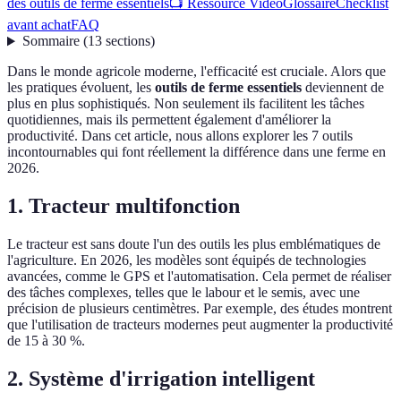
des outils de ferme essentiels
📺 Ressource Vidéo
Glossaire
Checklist
avant achat
FAQ
Sommaire
(
13
sections
)
Dans le monde agricole moderne, l'efficacité est cruciale. Alors que
les pratiques évoluent, les
outils de ferme essentiels
deviennent de
plus en plus sophistiqués. Non seulement ils facilitent les tâches
quotidiennes, mais ils permettent également d'améliorer la
productivité. Dans cet article, nous allons explorer les 7 outils
incontournables qui font réellement la différence dans une ferme en
2026.
1. Tracteur multifonction
Le tracteur est sans doute l'un des outils les plus emblématiques de
l'agriculture. En 2026, les modèles sont équipés de technologies
avancées, comme le GPS et l'automatisation. Cela permet de réaliser
des tâches complexes, telles que le labour et le semis, avec une
précision de plusieurs centimètres. Par exemple, des études montrent
que l'utilisation de tracteurs modernes peut augmenter la productivité
de 15 à 30 %.
2. Système d'irrigation intelligent