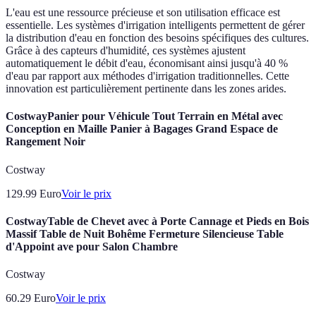
L'eau est une ressource précieuse et son utilisation efficace est
essentielle. Les systèmes d'irrigation intelligents permettent de gérer
la distribution d'eau en fonction des besoins spécifiques des cultures.
Grâce à des capteurs d'humidité, ces systèmes ajustent
automatiquement le débit d'eau, économisant ainsi jusqu'à 40 %
d'eau par rapport aux méthodes d'irrigation traditionnelles. Cette
innovation est particulièrement pertinente dans les zones arides.
CostwayPanier pour Véhicule Tout Terrain en Métal avec
Conception en Maille Panier à Bagages Grand Espace de
Rangement Noir
Costway
129.99
Euro
Voir le prix
CostwayTable de Chevet avec à Porte Cannage et Pieds en Bois
Massif Table de Nuit Bohême Fermeture Silencieuse Table
d'Appoint ave pour Salon Chambre
Costway
60.29
Euro
Voir le prix