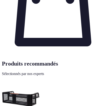
Produits recommandés
Sélectionnés par nos experts