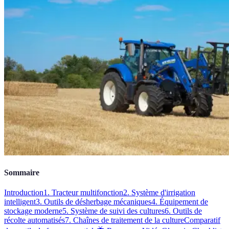
Sommaire
Introduction
1. Tracteur multifonction
2. Système d'irrigation
intelligent
3. Outils de désherbage mécaniques
4. Équipement de
stockage moderne
5. Système de suivi des cultures
6. Outils de
récolte automatisés
7. Chaînes de traitement de la culture
Comparatif