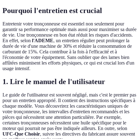
Pourquoi l'entretien est crucial
Entretenir votre tronçonneuse est essentiel non seulement pour
garantir sa performance optimale mais aussi pour maximiser sa durée
de vie. Une tronçonneuse en bon état réduit les risques d'accidents.
En effet, selon
l'ADEME
, un entretien régulier peut prolonger la
durée de vie d'une machine de 30% et réduire la consommation de
carburant de 15%. Cela contribue à la fois à l'efficacité et à
l'économie de votre équipement. Sans oublier que des lames bien
affûtées minimisent les efforts physiques, ce qui est crucial lors d'un
usage intensif.
1. Lire le manuel de l'utilisateur
Le guide de l'utilisateur est souvent négligé, mais c'est le premier pas
pour un entretien approprié. Il contient des instructions spécifiques à
chaque modèle. Vous découvrirez les caractéristiques uniques de
votre tronçonneuse, les intervalles d'entretien recommandés et les
pièces qui nécessitent une attention particulière. Par exemple,
certaines tronçonneuses nécessitent une huile spécifique pour le
moteur qui pourrait ne pas être indiquée ailleurs. En outre, selon
UFC-Que Choisir
, suivre les directives du fabricant assure souvent