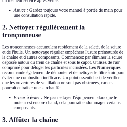
un meilleur service après-vente.
Astuce :
Gardez toujours votre manuel à portée de main pour
une consultation rapide.
2. Nettoyer régulièrement la
tronçonneuse
Les tronçonneuses accumulent rapidement de la saleté, de la sciure
et de l'huile. Un nettoyage régulier empêchera l'usure prématurée de
la chaîne et d'autres composants. Commencez par éliminer la sciure
déposée autour du frein de chaîne et sous le capot. Utilisez de l'air
comprimé pour déloger les particules incrustées.
Les Numériques
recommande également de démonter et de nettoyer le filtre à air pour
éviter une combustion inefficace. Un point essentiel est de vérifier
que les ouvertures de ventilation ne sont pas obstruées, car cela
pourrait entraîner une surchauffe.
Erreur à éviter :
Ne pas nettoyer l'équipement alors que le
moteur est encore chaud, cela pourrait endommager certains
composants.
3. Affûter la chaîne