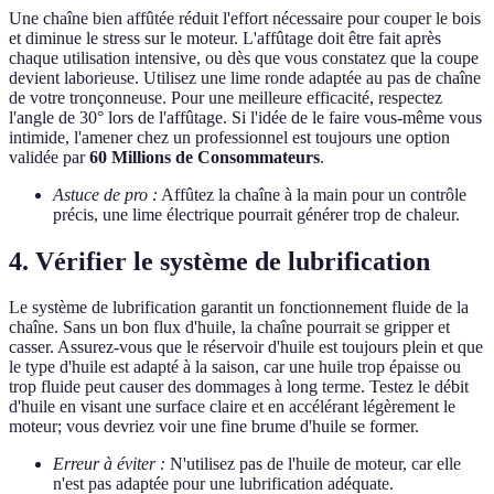
Une chaîne bien affûtée réduit l'effort nécessaire pour couper le bois
et diminue le stress sur le moteur. L'affûtage doit être fait après
chaque utilisation intensive, ou dès que vous constatez que la coupe
devient laborieuse. Utilisez une lime ronde adaptée au pas de chaîne
de votre tronçonneuse. Pour une meilleure efficacité, respectez
l'angle de 30° lors de l'affûtage. Si l'idée de le faire vous-même vous
intimide, l'amener chez un professionnel est toujours une option
validée par
60 Millions de Consommateurs
.
Astuce de pro :
Affûtez la chaîne à la main pour un contrôle
précis, une lime électrique pourrait générer trop de chaleur.
4. Vérifier le système de lubrification
Le système de lubrification garantit un fonctionnement fluide de la
chaîne. Sans un bon flux d'huile, la chaîne pourrait se gripper et
casser. Assurez-vous que le réservoir d'huile est toujours plein et que
le type d'huile est adapté à la saison, car une huile trop épaisse ou
trop fluide peut causer des dommages à long terme. Testez le débit
d'huile en visant une surface claire et en accélérant légèrement le
moteur; vous devriez voir une fine brume d'huile se former.
Erreur à éviter :
N'utilisez pas de l'huile de moteur, car elle
n'est pas adaptée pour une lubrification adéquate.