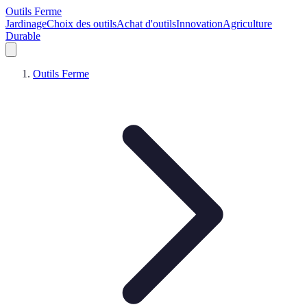
Outils Ferme
Jardinage
Choix des outils
Achat d'outils
Innovation
Agriculture
Durable
Outils Ferme