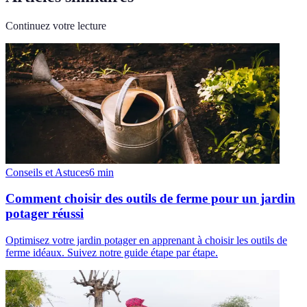
Continuez votre lecture
Conseils et Astuces
6
min
Comment choisir des outils de ferme pour un jardin
potager réussi
Optimisez votre jardin potager en apprenant à choisir les outils de
ferme idéaux. Suivez notre guide étape par étape.