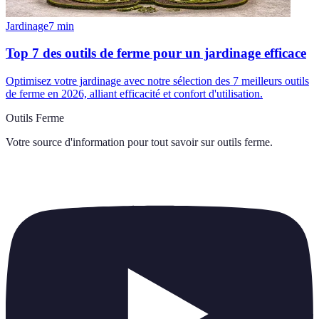
Jardinage
7
min
Top 7 des outils de ferme pour un jardinage efficace
Optimisez votre jardinage avec notre sélection des 7 meilleurs outils
de ferme en 2026, alliant efficacité et confort d'utilisation.
Outils Ferme
Votre source d'information pour tout savoir sur
outils ferme
.