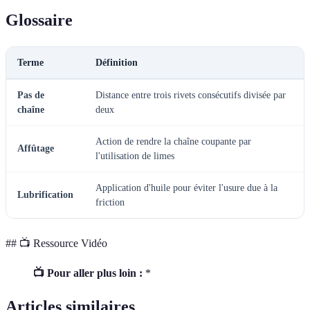
Glossaire
Terme
Définition
Pas de
Distance entre trois rivets consécutifs divisée par
chaîne
deux
Action de rendre la chaîne coupante par
Affûtage
l'utilisation de limes
Application d'huile pour éviter l'usure due à la
Lubrification
friction
## 📺 Ressource Vidéo
📺 Pour aller plus loin :
*
Articles similaires