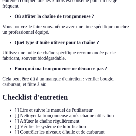
entretien complet tous les 3 mois est conseillé pour un usage
fréquent.
Où affûter la chaîne de tronçonneuse ?
Vous pouvez le faire vous-même avec une lime spécifique ou chez
un professionnel équipé.
Quel type d'huile utiliser pour la chaîne ?
Utilisez une huile de chaîne spécifique recommandée par le
fabricant, souvent biodégradable.
Pourquoi ma tronçonneuse ne démarre pas ?
Cela peut être dû à un manque d'entretien : vérifier bougie,
carburant, et filtre à air.
Checklist d'entretien
[ ] Lire et suivre le manuel de l'utilisateur
[ ] Nettoyer la tronçonneuse après chaque utilisation
[ ] Affûter la chaîne régulièrement
[ ] Vérifier le système de lubrification
[ ] Contrôler les niveaux d'huile et de carburant