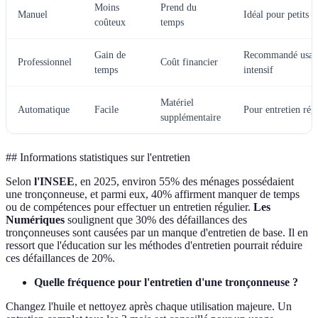
Moins
Prend du
Manuel
Idéal pour petits t
coûteux
temps
Gain de
Recommandé usag
Professionnel
Coût financier
temps
intensif
Matériel
Automatique
Facile
Pour entretien rég
supplémentaire
## Informations statistiques sur l'entretien
Selon
l'INSEE
, en 2025, environ 55% des ménages possédaient
une tronçonneuse, et parmi eux, 40% affirment manquer de temps
ou de compétences pour effectuer un entretien régulier.
Les
Numériques
soulignent que 30% des défaillances des
tronçonneuses sont causées par un manque d'entretien de base. Il en
ressort que l'éducation sur les méthodes d'entretien pourrait réduire
ces défaillances de 20%.
Quelle fréquence pour l'entretien d'une tronçonneuse ?
Changez l'huile et nettoyez après chaque utilisation majeure. Un