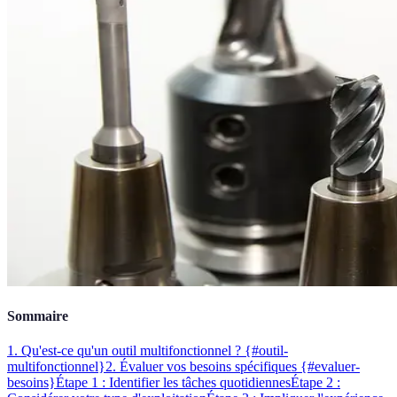
Sommaire
1. Qu'est-ce qu'un outil multifonctionnel ? {#outil-
multifonctionnel}
2. Évaluer vos besoins spécifiques {#evaluer-
besoins}
Étape 1 : Identifier les tâches quotidiennes
Étape 2 :