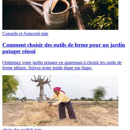
Conseils et Astuces
6
min
Comment choisir des outils de ferme pour un jardin
potager réussi
Optimisez votre jardin potager en apprenant à choisir les outils de
ferme idéaux. Suivez notre guide étape par étape.
choix des outils
6
min