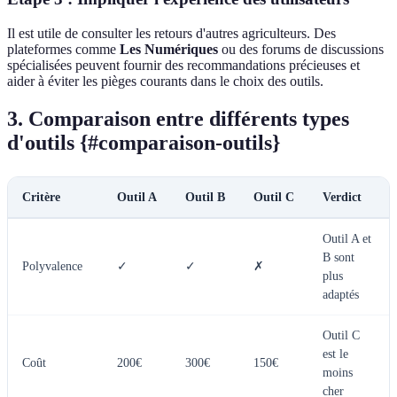
Il est utile de consulter les retours d'autres agriculteurs. Des
plateformes comme
Les Numériques
ou des forums de discussions
spécialisées peuvent fournir des recommandations précieuses et
aider à éviter les pièges courants dans le choix des outils.
3. Comparaison entre différents types
d'outils {#comparaison-outils}
Critère
Outil A
Outil B
Outil C
Verdict
Outil A et
B sont
Polyvalence
✓
✓
✗
plus
adaptés
Outil C
est le
Coût
200€
300€
150€
moins
cher