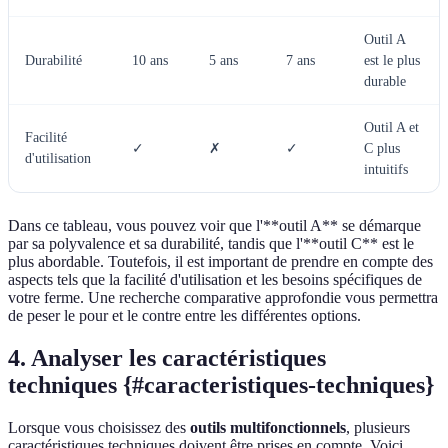
Outil A
Durabilité
10 ans
5 ans
7 ans
est le plus
durable
Outil A et
Facilité
✓
✗
✓
C plus
d'utilisation
intuitifs
Dans ce tableau, vous pouvez voir que l'**outil A** se démarque
par sa polyvalence et sa durabilité, tandis que l'**outil C** est le
plus abordable. Toutefois, il est important de prendre en compte des
aspects tels que la facilité d'utilisation et les besoins spécifiques de
votre ferme. Une recherche comparative approfondie vous permettra
de peser le pour et le contre entre les différentes options.
4. Analyser les caractéristiques
techniques {#caracteristiques-techniques}
Lorsque vous choisissez des
outils multifonctionnels
, plusieurs
caractéristiques techniques doivent être prises en compte. Voici