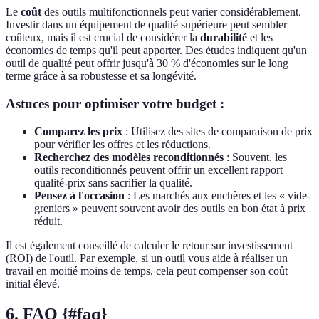
Le
coût
des outils multifonctionnels peut varier considérablement.
Investir dans un équipement de qualité supérieure peut sembler
coûteux, mais il est crucial de considérer la
durabilité
et les
économies de temps qu'il peut apporter. Des études indiquent qu'un
outil de qualité peut offrir jusqu'à 30 % d'économies sur le long
terme grâce à sa robustesse et sa longévité.
Astuces pour optimiser votre budget :
Comparez les prix
: Utilisez des sites de comparaison de prix
pour vérifier les offres et les réductions.
Recherchez des modèles reconditionnés
: Souvent, les
outils reconditionnés peuvent offrir un excellent rapport
qualité-prix sans sacrifier la qualité.
Pensez à l'occasion
: Les marchés aux enchères et les « vide-
greniers » peuvent souvent avoir des outils en bon état à prix
réduit.
Il est également conseillé de calculer le retour sur investissement
(ROI) de l'outil. Par exemple, si un outil vous aide à réaliser un
travail en moitié moins de temps, cela peut compenser son coût
initial élevé.
6. FAQ {#faq}