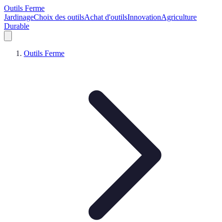
Outils Ferme
Jardinage
Choix des outils
Achat d'outils
Innovation
Agriculture
Durable
Outils Ferme