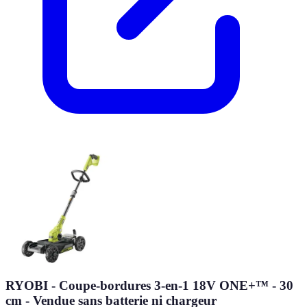
RYOBI - Coupe-bordures 3-en-1 18V ONE+™ - 30
cm - Vendue sans batterie ni chargeur