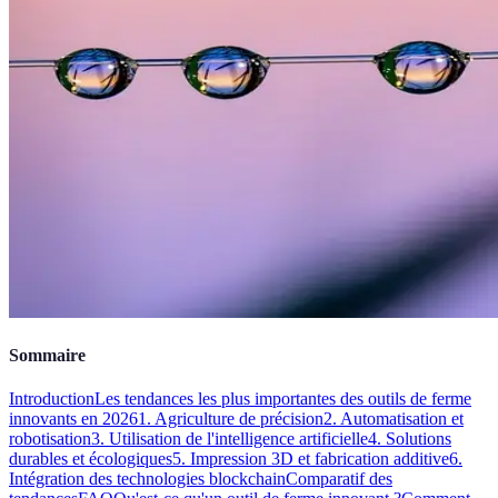
Sommaire
Introduction
Les tendances les plus importantes des outils de ferme
innovants en 2026
1. Agriculture de précision
2. Automatisation et
robotisation
3. Utilisation de l'intelligence artificielle
4. Solutions
durables et écologiques
5. Impression 3D et fabrication additive
6.
Intégration des technologies blockchain
Comparatif des