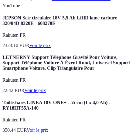
YouTube
JEPSON Scie circulaire 18V 5,5 Ah LiHD lame carbure
320/84D 8320E - 608270E
Rakuten FR
2323.10
EUR
Voir le prix
LETNERNY-Support Téléphone Gravité Pour Voiture,
Support Téléphone Voiture À Évent Rond, Universel Support
Smartphone Voiture, Clip Triangulaire Pour
Rakuten FR
22.42
EUR
Voir le prix
Taille-haies LINEA 18V ONE+ - 55 cm (1 x 4,0 Ah) -
RY18HT55A-140
Rakuten FR
350.44
EUR
Voir le prix