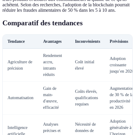
achètent. Selon des recherches, l'adoption de la blockchain pourrait
réduire les fraudes alimentaires de 50 % dans les 5 à 10 ans.
Comparatif des tendances
Tendance
Avantages
Inconvénients
Prévisions
Rendement
Adoption
Agriculture de
accru,
Coût initial
croissante
précision
intrants
élevé
jusqu’en 2028
réduits
Gain de
Augmentation
Coûts élevés,
main-
de 30 % de la
Automatisation
qualifications
d'œuvre,
productivité
requises
efficacité
en 2026
Adoption
Analyses
Nécessité de
Intelligence
généralisée à
précises et
données de
artificielle
l’horizon