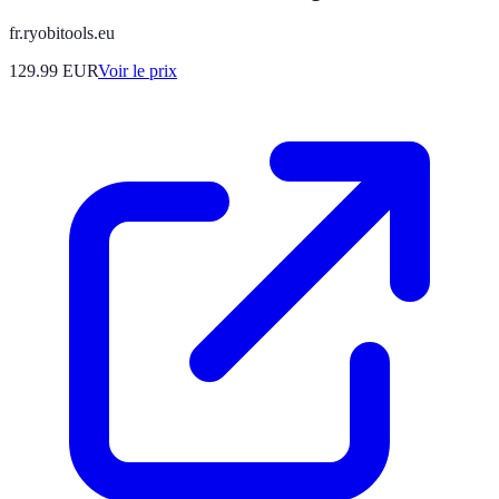
fr.ryobitools.eu
129.99
EUR
Voir le prix