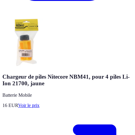
Chargeur de piles Nitecore NBM41, pour 4 piles Li-
Ion 21700, jaune
Batterie Mobile
16
EUR
Voir le prix