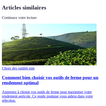
Articles similaires
Continuez votre lecture
Choix des outils
6
min
Comment bien choisir vos outils de ferme pour un
rendement optimal
Apprenez à choisir vos outils de ferme pour maximiser votre
rendement agricole. Ce guide pratique vous aidera dans votre
sélection.