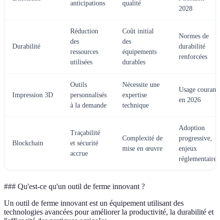
anticipations
qualité
2028
Réduction
Coût initial
Normes de
des
des
Durabilité
durabilité
ressources
équipements
renforcées
utilisées
durables
Outils
Nécessite une
Usage courant
Impression 3D
personnalisés
expertise
en 2026
à la demande
technique
Adoption
Traçabilité
Complexité de
progressive,
Blockchain
et sécurité
mise en œuvre
enjeux
accrue
réglementaires
### Qu'est-ce qu'un outil de ferme innovant ?
Un outil de ferme innovant est un équipement utilisant des
technologies avancées pour améliorer la productivité, la durabilité et