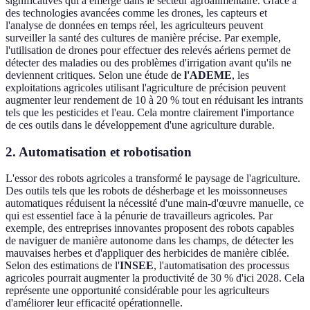
significatives qui a émergé dans le secteur agroalimentaire. Grâce à
des technologies avancées comme les drones, les capteurs et
l'analyse de données en temps réel, les agriculteurs peuvent
surveiller la santé des cultures de manière précise. Par exemple,
l'utilisation de drones pour effectuer des relevés aériens permet de
détecter des maladies ou des problèmes d'irrigation avant qu'ils ne
deviennent critiques. Selon une étude de
l'ADEME
, les
exploitations agricoles utilisant l'agriculture de précision peuvent
augmenter leur rendement de 10 à 20 % tout en réduisant les intrants
tels que les pesticides et l'eau. Cela montre clairement l'importance
de ces outils dans le développement d'une agriculture durable.
2. Automatisation et robotisation
L'essor des robots agricoles a transformé le paysage de l'agriculture.
Des outils tels que les robots de désherbage et les moissonneuses
automatiques réduisent la nécessité d'une main-d'œuvre manuelle, ce
qui est essentiel face à la pénurie de travailleurs agricoles. Par
exemple, des entreprises innovantes proposent des robots capables
de naviguer de manière autonome dans les champs, de détecter les
mauvaises herbes et d'appliquer des herbicides de manière ciblée.
Selon des estimations de l'
INSEE
, l'automatisation des processus
agricoles pourrait augmenter la productivité de 30 % d'ici 2028. Cela
représente une opportunité considérable pour les agriculteurs
d'améliorer leur efficacité opérationnelle.