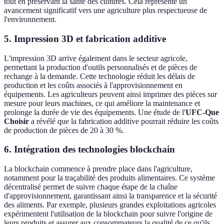
tout en préservant la santé des cultures. Cela représente un
avancement significatif vers une agriculture plus respectueuse de
l'environnement.
5. Impression 3D et fabrication additive
L'impression 3D arrive également dans le secteur agricole,
permettant la production d'outils personnalisés et de pièces de
rechange à la demande. Cette technologie réduit les délais de
production et les coûts associés à l'approvisionnement en
équipements. Les agriculteurs peuvent ainsi imprimer des pièces sur
mesure pour leurs machines, ce qui améliore la maintenance et
prolonge la durée de vie des équipements. Une étude de l'
UFC-Que
Choisir
a révélé que la fabrication additive pourrait réduire les coûts
de production de pièces de 20 à 30 %.
6. Intégration des technologies blockchain
La blockchain commence à prendre place dans l'agriculture,
notamment pour la traçabilité des produits alimentaires. Ce système
décentralisé permet de suivre chaque étape de la chaîne
d'approvisionnement, garantissant ainsi la transparence et la sécurité
des aliments. Par exemple, plusieurs grandes exploitations agricoles
expérimentent l'utilisation de la blockchain pour suivre l'origine de
leurs produits et assurer aux consommateurs la qualité de ce qu'ils