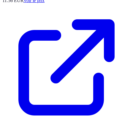
11.56
EUR
Voir le prix