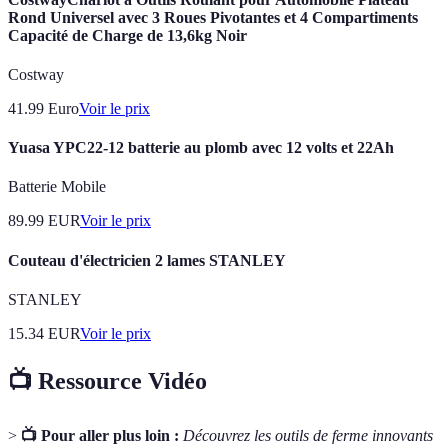
Rond Universel avec 3 Roues Pivotantes et 4 Compartiments
Capacité de Charge de 13,6kg Noir
Costway
41.99
Euro
Voir le prix
Yuasa YPC22-12 batterie au plomb avec 12 volts et 22Ah
Batterie Mobile
89.99
EUR
Voir le prix
Couteau d'électricien 2 lames STANLEY
STANLEY
15.34
EUR
Voir le prix
📺 Ressource Vidéo
>
📺 Pour aller plus loin :
Découvrez les outils de ferme innovants