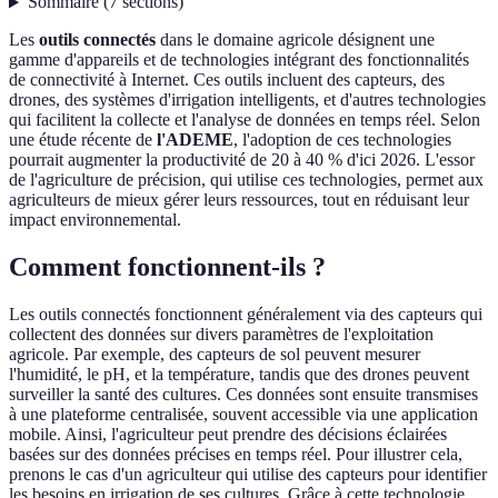
Sommaire
(
7
sections
)
Les
outils connectés
dans le domaine agricole désignent une
gamme d'appareils et de technologies intégrant des fonctionnalités
de connectivité à Internet. Ces outils incluent des capteurs, des
drones, des systèmes d'irrigation intelligents, et d'autres technologies
qui facilitent la collecte et l'analyse de données en temps réel. Selon
une étude récente de
l'ADEME
, l'adoption de ces technologies
pourrait augmenter la productivité de 20 à 40 % d'ici 2026. L'essor
de l'agriculture de précision, qui utilise ces technologies, permet aux
agriculteurs de mieux gérer leurs ressources, tout en réduisant leur
impact environnemental.
Comment fonctionnent-ils ?
Les outils connectés fonctionnent généralement via des capteurs qui
collectent des données sur divers paramètres de l'exploitation
agricole. Par exemple, des capteurs de sol peuvent mesurer
l'humidité, le pH, et la température, tandis que des drones peuvent
surveiller la santé des cultures. Ces données sont ensuite transmises
à une plateforme centralisée, souvent accessible via une application
mobile. Ainsi, l'agriculteur peut prendre des décisions éclairées
basées sur des données précises en temps réel. Pour illustrer cela,
prenons le cas d'un agriculteur qui utilise des capteurs pour identifier
les besoins en irrigation de ses cultures. Grâce à cette technologie,