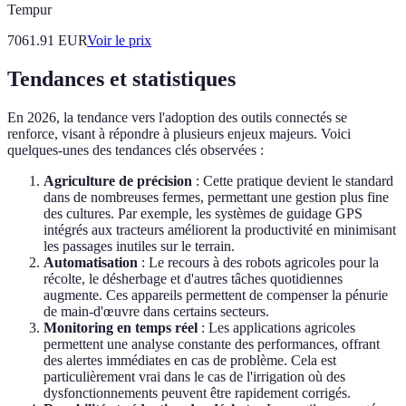
Tempur
7061.91
EUR
Voir le prix
Tendances et statistiques
En 2026, la tendance vers l'adoption des outils connectés se
renforce, visant à répondre à plusieurs enjeux majeurs. Voici
quelques-unes des tendances clés observées :
Agriculture de précision
: Cette pratique devient le standard
dans de nombreuses fermes, permettant une gestion plus fine
des cultures. Par exemple, les systèmes de guidage GPS
intégrés aux tracteurs améliorent la productivité en minimisant
les passages inutiles sur le terrain.
Automatisation
: Le recours à des robots agricoles pour la
récolte, le désherbage et d'autres tâches quotidiennes
augmente. Ces appareils permettent de compenser la pénurie
de main-d'œuvre dans certains secteurs.
Monitoring en temps réel
: Les applications agricoles
permettent une analyse constante des performances, offrant
des alertes immédiates en cas de problème. Cela est
particulièrement vrai dans le cas de l'irrigation où des
dysfonctionnements peuvent être rapidement corrigés.