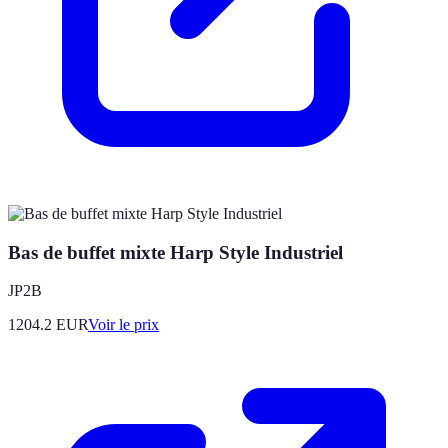
Bas de buffet mixte Harp Style Industriel
JP2B
1204.2
EUR
Voir le prix