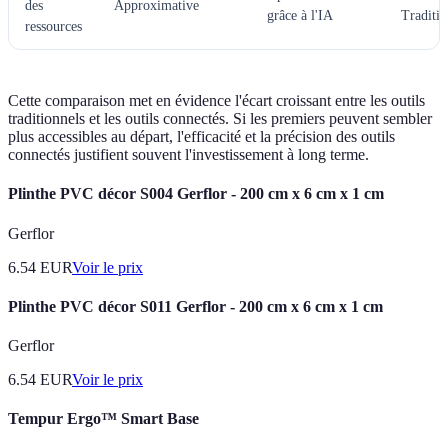
des
Approximative
grâce à l'IA
Traditio
ressources
Cette comparaison met en évidence l'écart croissant entre les outils
traditionnels et les outils connectés. Si les premiers peuvent sembler
plus accessibles au départ, l'efficacité et la précision des outils
connectés justifient souvent l'investissement à long terme.
Plinthe PVC décor S004 Gerflor - 200 cm x 6 cm x 1 cm
Gerflor
6.54
EUR
Voir le prix
Plinthe PVC décor S011 Gerflor - 200 cm x 6 cm x 1 cm
Gerflor
6.54
EUR
Voir le prix
Tempur Ergo™ Smart Base