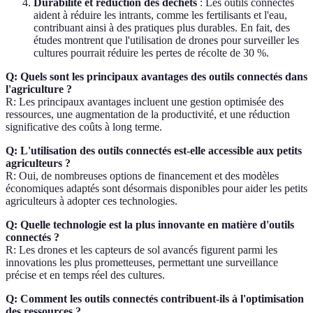
Durabilité et réduction des déchets
: Les outils connectés
aident à réduire les intrants, comme les fertilisants et l'eau,
contribuant ainsi à des pratiques plus durables. En fait, des
études montrent que l'utilisation de drones pour surveiller les
cultures pourrait réduire les pertes de récolte de 30 %.
Q: Quels sont les principaux avantages des outils connectés dans
l'agriculture ?
R: Les principaux avantages incluent une gestion optimisée des
ressources, une augmentation de la productivité, et une réduction
significative des coûts à long terme.
Q: L'utilisation des outils connectés est-elle accessible aux petits
agriculteurs ?
R: Oui, de nombreuses options de financement et des modèles
économiques adaptés sont désormais disponibles pour aider les petits
agriculteurs à adopter ces technologies.
Q: Quelle technologie est la plus innovante en matière d'outils
connectés ?
R: Les drones et les capteurs de sol avancés figurent parmi les
innovations les plus prometteuses, permettant une surveillance
précise et en temps réel des cultures.
Q: Comment les outils connectés contribuent-ils à l'optimisation
des ressources ?