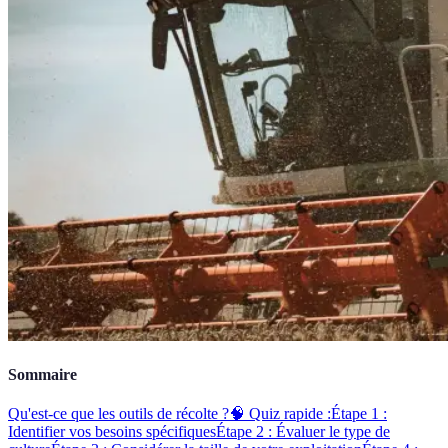
Sommaire
Qu'est-ce que les outils de récolte ?
🧠 Quiz rapide :
Étape 1 :
Identifier vos besoins spécifiques
Étape 2 : Évaluer le type de