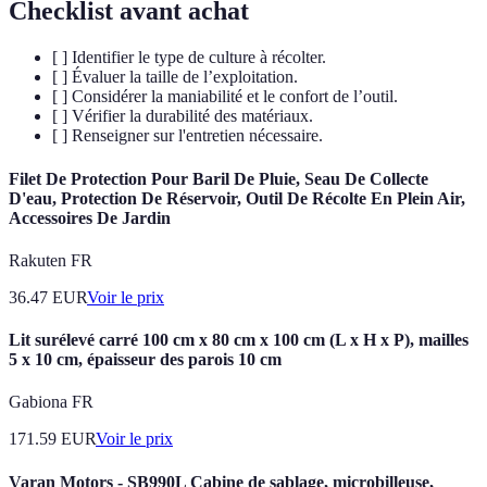
Checklist avant achat
[ ] Identifier le type de culture à récolter.
[ ] Évaluer la taille de l’exploitation.
[ ] Considérer la maniabilité et le confort de l’outil.
[ ] Vérifier la durabilité des matériaux.
[ ] Renseigner sur l'entretien nécessaire.
Filet De Protection Pour Baril De Pluie, Seau De Collecte
D'eau, Protection De Réservoir, Outil De Récolte En Plein Air,
Accessoires De Jardin
Rakuten FR
36.47
EUR
Voir le prix
Lit surélevé carré 100 cm x 80 cm x 100 cm (L x H x P), mailles
5 x 10 cm, épaisseur des parois 10 cm
Gabiona FR
171.59
EUR
Voir le prix
Varan Motors - SB990L Cabine de sablage, microbilleuse,