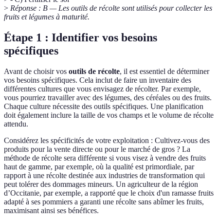
>
Réponse : B — Les outils de récolte sont utilisés pour collecter les
fruits et légumes à maturité.
Étape 1 : Identifier vos besoins
spécifiques
Avant de choisir vos
outils de récolte
, il est essentiel de déterminer
vos besoins spécifiques. Cela inclut de faire un inventaire des
différentes cultures que vous envisagez de récolter. Par exemple,
vous pourriez travailler avec des légumes, des céréales ou des fruits.
Chaque culture nécessite des outils spécifiques. Une planification
doit également inclure la taille de vos champs et le volume de récolte
attendu.
Considérez les spécificités de votre exploitation : Cultivez-vous des
produits pour la vente directe ou pour le marché de gros ? La
méthode de récolte sera différente si vous visez à vendre des fruits
haut de gamme, par exemple, où la qualité est primordiale, par
rapport à une récolte destinée aux industries de transformation qui
peut tolérer des dommages mineurs. Un agriculteur de la région
d’Occitanie, par exemple, a rapporté que le choix d'un ramasse fruits
adapté à ses pommiers a garanti une récolte sans abîmer les fruits,
maximisant ainsi ses bénéfices.