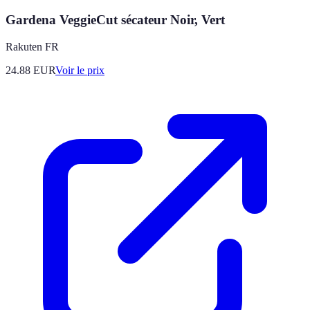
Gardena VeggieCut sécateur Noir, Vert
Rakuten FR
24.88
EUR
Voir le prix