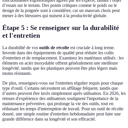
fonctionnalités ergonomiques agrées par les experts, faisant l’objet
d’essais sur le terrain. Des points critiques comme le poids ou le
design de la poignée sont à considérer, car un mauvais choix peut
mener à des blessures qui nuisent à la productivité globale.
Étape 5 : Se renseigner sur la durabilité
et l'entretien
La durabilité de vos
outils de récolte
est cruciale à long terme.
Investir dans des équipements de qualité peut réduire les coûts
d'entretien et de remplacement. Examinez les matériaux utilisés : les
éléments en acier inoxydable offrent généralement une meilleure
longévité, tandis que les plastiques peuvent être plus légers mais
moins résistants.
De plus, renseignez-vous sur l'entretien régulier requis pour chaque
type d'outil. Certains nécessitent un affûtage fréquent, tandis que
d’autres peuvent être lavés simplement après utilisation. En 2026, les
retours d'expérience des utilisateurs soulignent l'importance de la
maintenance préventive, qui prolonge la vie des outils, tout en
réduisant les temps d'interruption de travail. Pour un outil de récolte
donné, une simple routine d'entretien hebdomadaire peut faire une
grande différence dans sa longévité et son efficacité.