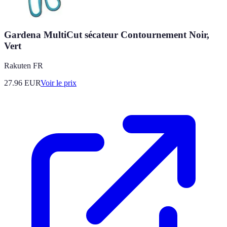
Gardena MultiCut sécateur Contournement Noir,
Vert
Rakuten FR
27.96
EUR
Voir le prix