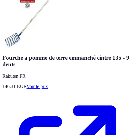
Fourche a pomme de terre emmanché cintre 135 - 9
dents
Rakuten FR
146.31
EUR
Voir le prix