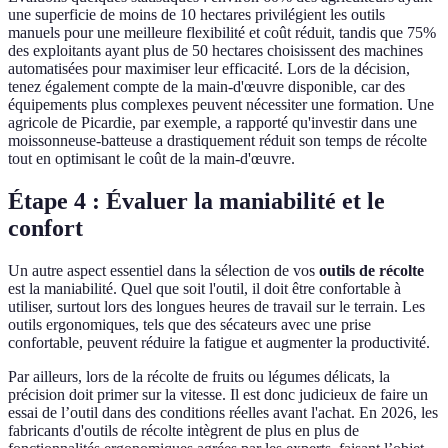
une superficie de moins de 10 hectares privilégient les outils
manuels pour une meilleure flexibilité et coût réduit, tandis que 75%
des exploitants ayant plus de 50 hectares choisissent des machines
automatisées pour maximiser leur efficacité. Lors de la décision,
tenez également compte de la main-d'œuvre disponible, car des
équipements plus complexes peuvent nécessiter une formation. Une
agricole de Picardie, par exemple, a rapporté qu'investir dans une
moissonneuse-batteuse a drastiquement réduit son temps de récolte
tout en optimisant le coût de la main-d'œuvre.
Étape 4 : Évaluer la maniabilité et le
confort
Un autre aspect essentiel dans la sélection de vos
outils de récolte
est la maniabilité. Quel que soit l'outil, il doit être confortable à
utiliser, surtout lors des longues heures de travail sur le terrain. Les
outils ergonomiques, tels que des sécateurs avec une prise
confortable, peuvent réduire la fatigue et augmenter la productivité.
Par ailleurs, lors de la récolte de fruits ou légumes délicats, la
précision doit primer sur la vitesse. Il est donc judicieux de faire un
essai de l’outil dans des conditions réelles avant l'achat. En 2026, les
fabricants d'outils de récolte intègrent de plus en plus de