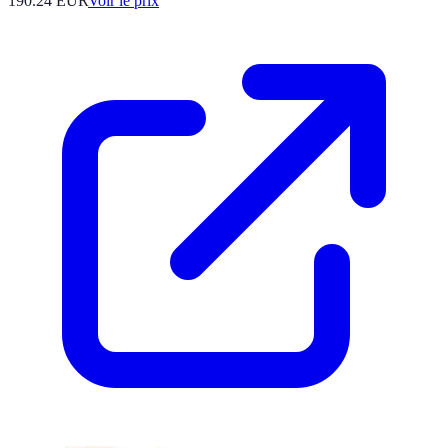
190.24
EUR
Voir le prix