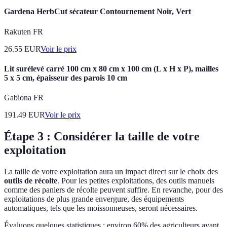
Gardena HerbCut sécateur Contournement Noir, Vert
Rakuten FR
26.55
EUR
Voir le prix
Lit surélevé carré 100 cm x 80 cm x 100 cm (L x H x P), mailles
5 x 5 cm, épaisseur des parois 10 cm
Gabiona FR
191.49
EUR
Voir le prix
Étape 3 : Considérer la taille de votre
exploitation
La taille de votre exploitation aura un impact direct sur le choix des
outils de récolte
. Pour les petites exploitations, des outils manuels
comme des paniers de récolte peuvent suffire. En revanche, pour des
exploitations de plus grande envergure, des équipements
automatiques, tels que les moissonneuses, seront nécessaires.
Évaluons quelques statistiques : environ 60% des agriculteurs ayant