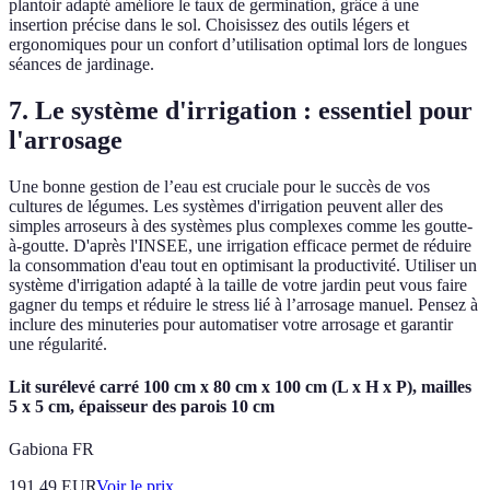
plantoir adapté améliore le taux de germination, grâce à une
insertion précise dans le sol. Choisissez des outils légers et
ergonomiques pour un confort d’utilisation optimal lors de longues
séances de jardinage.
7. Le système d'irrigation : essentiel pour
l'arrosage
Une bonne gestion de l’eau est cruciale pour le succès de vos
cultures de légumes. Les systèmes d'irrigation peuvent aller des
simples arroseurs à des systèmes plus complexes comme les goutte-
à-goutte. D'après l'INSEE, une irrigation efficace permet de réduire
la consommation d'eau tout en optimisant la productivité. Utiliser un
système d'irrigation adapté à la taille de votre jardin peut vous faire
gagner du temps et réduire le stress lié à l’arrosage manuel. Pensez à
inclure des minuteries pour automatiser votre arrosage et garantir
une régularité.
Lit surélevé carré 100 cm x 80 cm x 100 cm (L x H x P), mailles
5 x 5 cm, épaisseur des parois 10 cm
Gabiona FR
191.49
EUR
Voir le prix