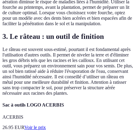
aération diminue le risque de maladies liées à l'humidité. Utiliser la
fourche au printemps, avant la plantation, permet de préparer un lit
de culture optimal. Lorsque vous choisissez votre fourche, optez
pour un modèle avec des dents bien acérées et bien espacées afin de
faciliter la pénétration dans le sol et la manipulation.
3. Le râteau : un outil de finition
Le râteau est souvent sous-estimé, pourtant il est fondamental après
l'utilisation d'autres outils. Il permet de niveler la terre et d'éliminer
les gros débris tels que les racines et les cailloux. En utilisant cet
outil, vous préparez un environnement sain pour vos semis. De plus,
un sol bien ratissé aide à réduire l'évaporation de l'eau, conservant
ainsi l'humidité nécessaire. Il est conseillé d’utiliser un râteau en
métal pour une meilleure durabilité et finition. Attention à ratisser
sans trop compacter le sol, pour préserver la structure aérée
nécessaire aux racines des plantes.
Sac à outils LOGO ACERBIS
ACERBIS
26.95
EUR
Voir le prix