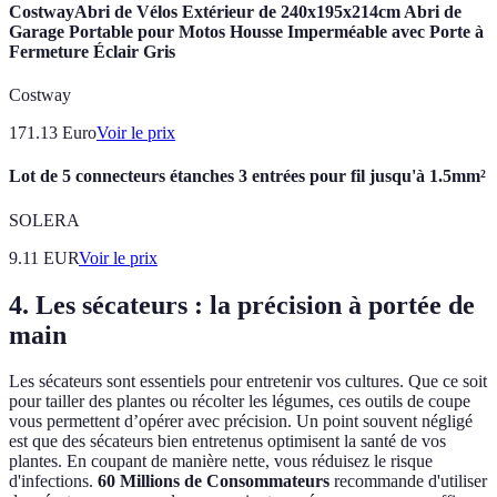
CostwayAbri de Vélos Extérieur de 240x195x214cm Abri de
Garage Portable pour Motos Housse Imperméable avec Porte à
Fermeture Éclair Gris
Costway
171.13
Euro
Voir le prix
Lot de 5 connecteurs étanches 3 entrées pour fil jusqu'à 1.5mm²
SOLERA
9.11
EUR
Voir le prix
4. Les sécateurs : la précision à portée de
main
Les sécateurs sont essentiels pour entretenir vos cultures. Que ce soit
pour tailler des plantes ou récolter les légumes, ces outils de coupe
vous permettent d’opérer avec précision. Un point souvent négligé
est que des sécateurs bien entretenus optimisent la santé de vos
plantes. En coupant de manière nette, vous réduisez le risque
d'infections.
60 Millions de Consommateurs
recommande d'utiliser