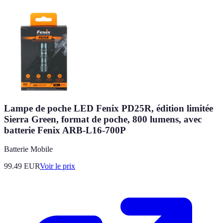
Lampe de poche LED Fenix PD25R, édition limitée
Sierra Green, format de poche, 800 lumens, avec
batterie Fenix ARB-L16-700P
Batterie Mobile
99.49
EUR
Voir le prix