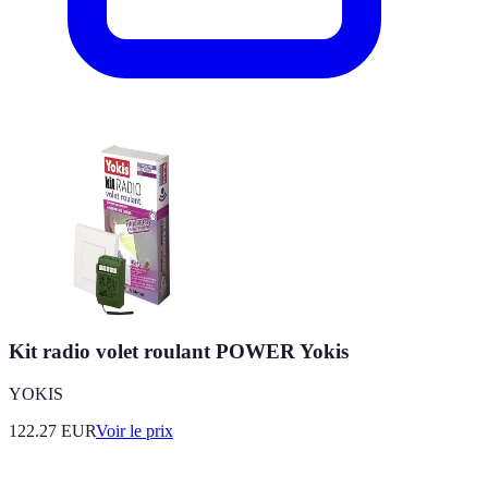
Kit radio volet roulant POWER Yokis
YOKIS
122.27
EUR
Voir le prix