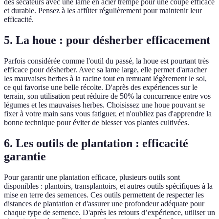
des sécateurs avec une lame en acier trempé pour une coupe efficace
et durable. Pensez à les affûter régulièrement pour maintenir leur
efficacité.
5. La houe : pour désherber efficacement
Parfois considérée comme l'outil du passé, la houe est pourtant très
efficace pour désherber. Avec sa lame large, elle permet d'arracher
les mauvaises herbes à la racine tout en remuant légèrement le sol,
ce qui favorise une belle récolte. D'après des expériences sur le
terrain, son utilisation peut réduire de 50% la concurrence entre vos
légumes et les mauvaises herbes. Choisissez une houe pouvant se
fixer à votre main sans vous fatiguer, et n'oubliez pas d'apprendre la
bonne technique pour éviter de blesser vos plantes cultivées.
6. Les outils de plantation : efficacité
garantie
Pour garantir une plantation efficace, plusieurs outils sont
disponibles : plantoirs, transplantoirs, et autres outils spécifiques à la
mise en terre des semences. Ces outils permettent de respecter les
distances de plantation et d'assurer une profondeur adéquate pour
chaque type de semence. D'après les retours d’expérience, utiliser un