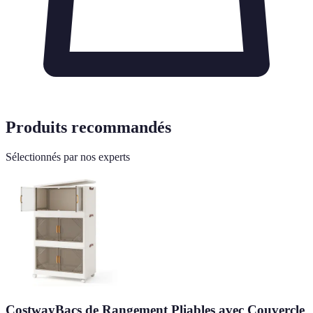
Produits recommandés
Sélectionnés par nos experts
CostwayBacs de Rangement Pliables avec Couvercle