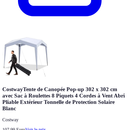
CostwayTente de Canopée Pop-up 302 x 302 cm
avec Sac à Roulettes 8 Piquets 4 Cordes à Vent Abri
Pliable Extérieur Tonnelle de Protection Solaire
Blanc
Costway
107.99
Euro
Voir le prix