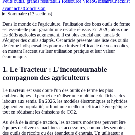
Petits outils, grands résultats
📺 Ressource Vidéo
Glossaire
Checklist
avant achat
Conclusion
Sommaire
(
13
sections
)
Dans le monde de l'agriculture, l'utilisation des bons outils de ferme
est essentielle pour garantir une récolte réussie. En 2026, alors que
les défis agricoles augmentent, il est plus crucial que jamais de
s'équiper des outils adaptés. Cet article présente une liste des outils
de ferme indispensables pour maximiser l'efficacité de vos récoltes,
en mettant l'accent sur leur utilisation pratique et leur valeur
économique.
1. Le Tracteur : L'incontournable
compagnon des agriculteurs
Le
tracteur
est sans doute l'un des outils de ferme les plus
emblématiques. Il permet de réaliser une multitude de tâches, des
labours aux semis. En 2026, les modèles électroniques et hybrides
gagnent en popularité, offrant une meilleure efficacité énergétique
tout en réduisant les émissions de CO2.
Au-delà de la simple traction, les tracteurs modernes peuvent être
équipés de diverses machines et accessoires, comme des semoirs,
des outils de récolte ou des épandeurs d'engrais. Un utilisateur a