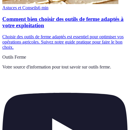
Astuces et Conseils
6
min
Comment bien choisir des outils de ferme adaptés à
votre exploitation
Choisir des outils de ferme adaptés est essentiel pour optimiser vos
opérations agricoles. Suivez notre guide pratique pour faire le bon
choix.
Outils Ferme
Votre source d'information pour tout savoir sur
outils ferme
.