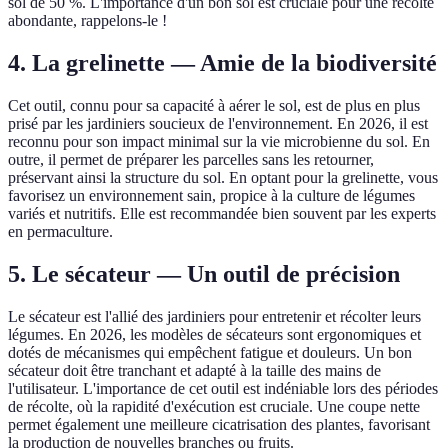
sol de 50 %. L'importance d'un bon sol est cruciale pour une récolte
abondante, rappelons-le !
4. La grelinette — Amie de la biodiversité
Cet outil, connu pour sa capacité à aérer le sol, est de plus en plus
prisé par les jardiniers soucieux de l'environnement. En 2026, il est
reconnu pour son impact minimal sur la vie microbienne du sol. En
outre, il permet de préparer les parcelles sans les retourner,
préservant ainsi la structure du sol. En optant pour la grelinette, vous
favorisez un environnement sain, propice à la culture de légumes
variés et nutritifs. Elle est recommandée bien souvent par les experts
en permaculture.
5. Le sécateur — Un outil de précision
Le sécateur est l'allié des jardiniers pour entretenir et récolter leurs
légumes. En 2026, les modèles de sécateurs sont ergonomiques et
dotés de mécanismes qui empêchent fatigue et douleurs. Un bon
sécateur doit être tranchant et adapté à la taille des mains de
l'utilisateur. L'importance de cet outil est indéniable lors des périodes
de récolte, où la rapidité d'exécution est cruciale. Une coupe nette
permet également une meilleure cicatrisation des plantes, favorisant
la production de nouvelles branches ou fruits.