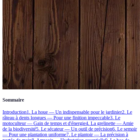
Sommaire
Introduction
1. La houe — Un indispensable pour le jardinier
2. Le
râteau à dents longues — Pour une finition impeccable
3. Le
motoculteur — Gain de temps et d'énergie
4. La grelinette — Amie
de la biodiversité
5. Le sécateur — Un outil de précision
6. Le semoir
— Pour une plantation uniforme
7. Le plantoir — La précision à