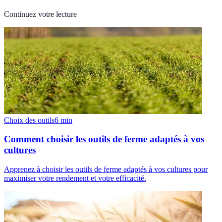
Continuez votre lecture
Choix des outils
6
min
Comment choisir les outils de ferme adaptés à vos
cultures
Apprenez à choisir les outils de ferme adaptés à vos cultures pour
maximiser votre rendement et votre efficacité.