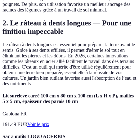
poignets. De plus, son utilisation favorise un meilleur ancrage des
racines des légumes grâce à un travail de sol minimal.
2. Le râteau à dents longues — Pour une
finition impeccable
Le râteau à dents longues est essentiel pour préparer la terre avant le
semis. Grâce à ses dents effilées, il permet d'aérer le sol tout en
éliminant les pierres et les débris. En 2026, certaines innovations
comme les râteaux en acier allié facilitent le travail dans des terrains
difficiles. C'est un outil qui mérite d'être utilisé régulièrement pour
obtenir une terre bien préparée, essentielle à la réussite de vos
cultures. Un jardin bien rutilant favorise aussi l'absorption de l’eau et
des nutriments.
Lit surélevé carré 100 cm x 80 cm x 100 cm (L x H x P), mailles
5 x 5 cm, épaisseur des parois 10 cm
Gabiona FR
191.49
EUR
Voir le prix
Sac à outils LOGO ACERBIS