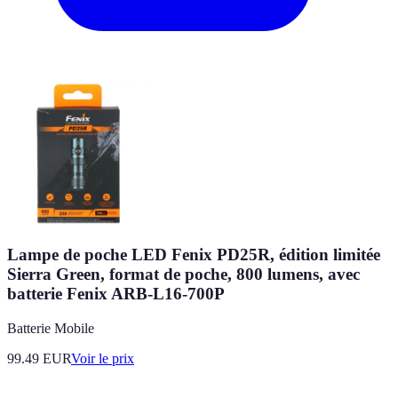
Lampe de poche LED Fenix PD25R, édition limitée
Sierra Green, format de poche, 800 lumens, avec
batterie Fenix ARB-L16-700P
Batterie Mobile
99.49
EUR
Voir le prix