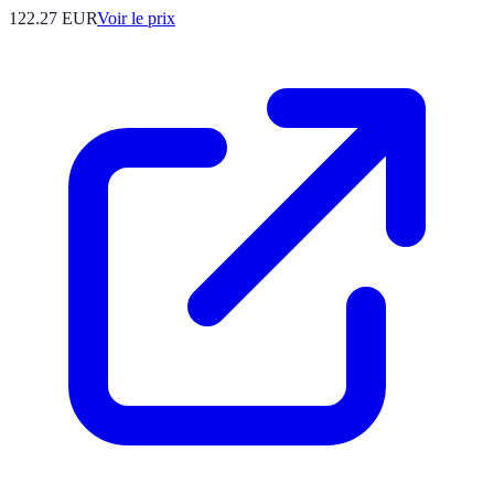
122.27
EUR
Voir le prix