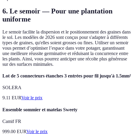
6. Le semoir — Pour une plantation
uniforme
Le semoir facilite la dispersion et le positionnement des graines dans
le sol. Les modèles de 2026 sont conçus pour s'adapter à différents
types de graines, qu'elles soient grosses ou fines. Utiliser un semoir
vous permet d’optimiser l’espace dans votre potager, garantissant
une meilleure réussite germinative et réduisant la concurrence entre
les plants. Ainsi, vous pourrez anticiper une récolte plus généreuse
sur des surfaces minimales.
Lot de 5 connecteurs étanches 3 entrées pour fil jusqu'à 1.5mm²
SOLERA
9.11
EUR
Voir le prix
Ensemble sommier et matelas Sweety
Camif FR
999.00
EUR
Voir le prix