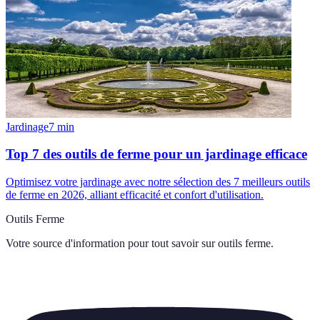
Jardinage
7
min
Top 7 des outils de ferme pour un jardinage efficace
Optimisez votre jardinage avec notre sélection des 7 meilleurs outils
de ferme en 2026, alliant efficacité et confort d'utilisation.
Outils Ferme
Votre source d'information pour tout savoir sur
outils ferme
.