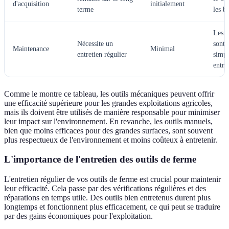
d'acquisition
initialement
terme
les b
Les 
Nécessite un
sont 
Maintenance
Minimal
entretien régulier
simpl
entre
Comme le montre ce tableau, les outils mécaniques peuvent offrir
une efficacité supérieure pour les grandes exploitations agricoles,
mais ils doivent être utilisés de manière responsable pour minimiser
leur impact sur l'environnement. En revanche, les outils manuels,
bien que moins efficaces pour des grandes surfaces, sont souvent
plus respectueux de l'environnement et moins coûteux à entretenir.
L'importance de l'entretien des outils de ferme
L'entretien régulier de vos outils de ferme est crucial pour maintenir
leur efficacité. Cela passe par des vérifications régulières et des
réparations en temps utile. Des outils bien entretenus durent plus
longtemps et fonctionnent plus efficacement, ce qui peut se traduire
par des gains économiques pour l'exploitation.