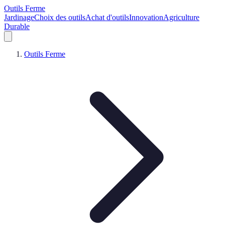
Outils Ferme
Jardinage
Choix des outils
Achat d'outils
Innovation
Agriculture
Durable
Outils Ferme