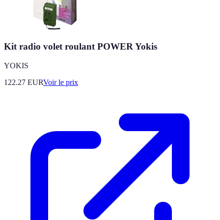
Kit radio volet roulant POWER Yokis
YOKIS
122.27
EUR
Voir le prix