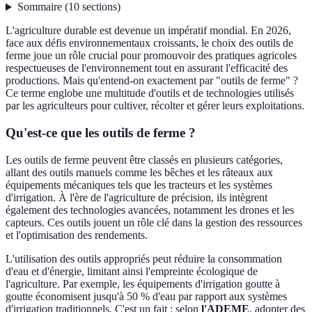
Sommaire
(
10
sections
)
L'agriculture durable est devenue un impératif mondial. En 2026,
face aux défis environnementaux croissants, le choix des outils de
ferme joue un rôle crucial pour promouvoir des pratiques agricoles
respectueuses de l'environnement tout en assurant l'efficacité des
productions. Mais qu'entend-on exactement par "outils de ferme" ?
Ce terme englobe une multitude d'outils et de technologies utilisés
par les agriculteurs pour cultiver, récolter et gérer leurs exploitations.
Qu'est-ce que les outils de ferme ?
Les outils de ferme peuvent être classés en plusieurs catégories,
allant des outils manuels comme les bêches et les râteaux aux
équipements mécaniques tels que les tracteurs et les systèmes
d'irrigation. À l'ère de l'agriculture de précision, ils intègrent
également des technologies avancées, notamment les drones et les
capteurs. Ces outils jouent un rôle clé dans la gestion des ressources
et l'optimisation des rendements.
L'utilisation des outils appropriés peut réduire la consommation
d'eau et d'énergie, limitant ainsi l'empreinte écologique de
l'agriculture. Par exemple, les équipements d'irrigation goutte à
goutte économisent jusqu'à 50 % d'eau par rapport aux systèmes
d'irrigation traditionnels. C'est un fait : selon
l'ADEME
, adopter des