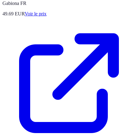
Gabiona FR
49.69
EUR
Voir le prix