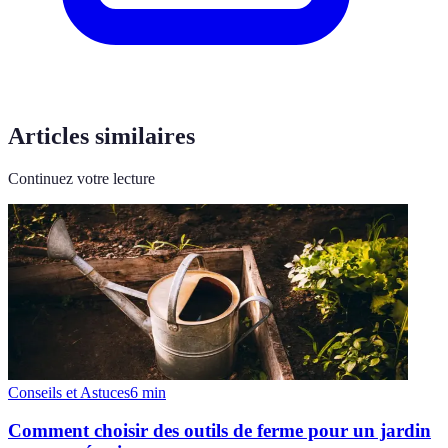
Articles similaires
Continuez votre lecture
Conseils et Astuces
6
min
Comment choisir des outils de ferme pour un jardin