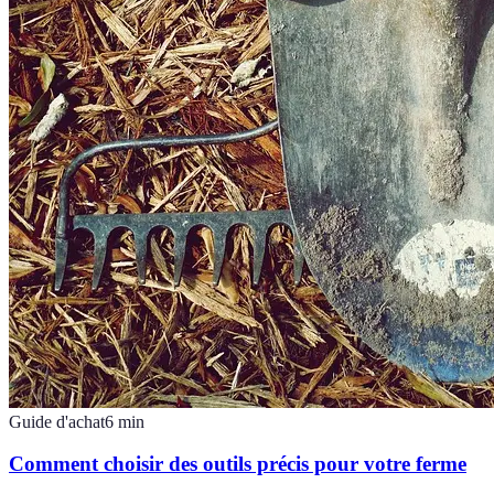
Guide d'achat
6
min
Comment choisir des outils précis pour votre ferme