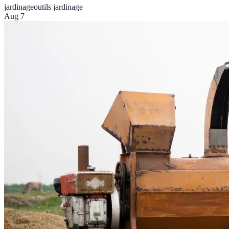
jardinage
outils jardinage
Aug 7