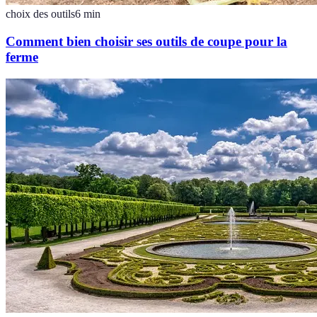
choix des outils
6
min
Comment bien choisir ses outils de coupe pour la
ferme