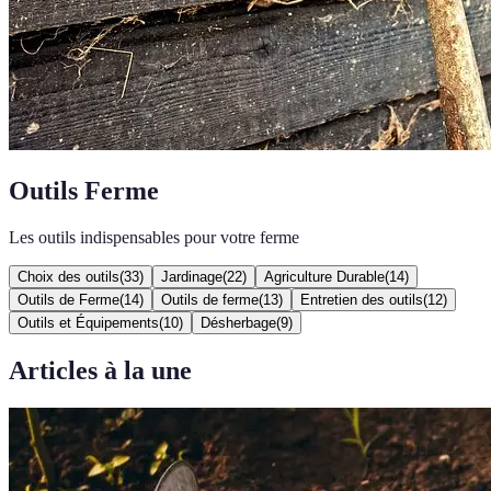
Outils Ferme
Les outils indispensables pour votre ferme
Choix des outils
(
33
)
Jardinage
(
22
)
Agriculture Durable
(
14
)
Outils de Ferme
(
14
)
Outils de ferme
(
13
)
Entretien des outils
(
12
)
Outils et Équipements
(
10
)
Désherbage
(
9
)
Articles à la une