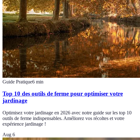
Guide Pratique
6
min
Top 10 des outils de ferme pour optimiser votre
jardinage
Optimisez votre jardinage en 2026 avec notre guide sur les top 10
outils de ferme indispensables. Améliorez vos récoltes et votre
expérience jardinage !
Aug 6