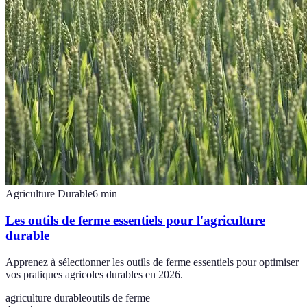
Agriculture Durable
6
min
Les outils de ferme essentiels pour l'agriculture
durable
Apprenez à sélectionner les outils de ferme essentiels pour optimiser
vos pratiques agricoles durables en 2026.
agriculture durable
outils de ferme