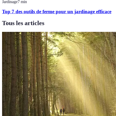
Jardinage
7
min
Top 7 des outils de ferme pour un jardinage efficace
Tous les articles