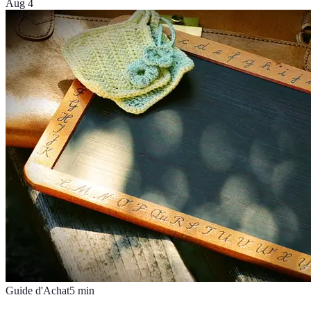
Aug 4
Guide d'Achat
5
min