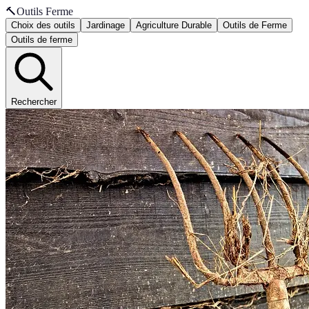
🔨
Outils Ferme
Choix des outils
Jardinage
Agriculture Durable
Outils de Ferme
Outils de ferme
Rechercher