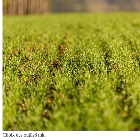
Choix des outils
6
min