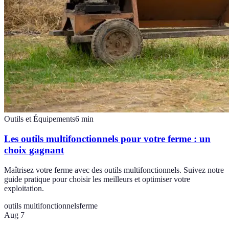
Outils et Équipements
6
min
Les outils multifonctionnels pour votre ferme : un
choix gagnant
Maîtrisez votre ferme avec des outils multifonctionnels. Suivez notre
guide pratique pour choisir les meilleurs et optimiser votre
exploitation.
outils multifonctionnels
ferme
Aug 7