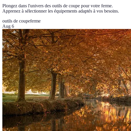
Plongez dans l'univers des outils de coupe pour votre ferme.
Apprenez à sélectionner les équipements adaptés à vos besoins.
outils de coupe
ferme
Aug 6