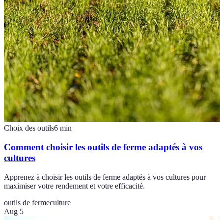
Choix des outils
6
min
Comment choisir les outils de ferme adaptés à vos
cultures
Apprenez à choisir les outils de ferme adaptés à vos cultures pour
maximiser votre rendement et votre efficacité.
outils de ferme
culture
Aug 5