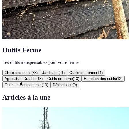
Outils Ferme
Les outils indispensables pour votre ferme
Choix des outils
(
33
)
Jardinage
(
21
)
Outils de Ferme
(
14
)
Agriculture Durable
(
13
)
Outils de ferme
(
13
)
Entretien des outils
(
12
)
Outils et Équipements
(
10
)
Désherbage
(
9
)
Articles à la une