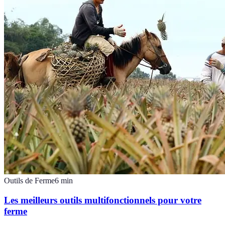
Outils de Ferme
6
min
Les meilleurs outils multifonctionnels pour votre
ferme