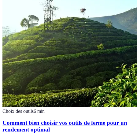
Choix des outils
6
min
Comment bien choisir vos outils de ferme pour un
rendement optimal