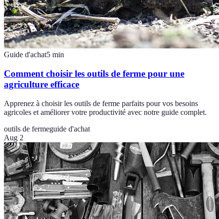
Guide d'achat
5
min
Comment choisir les outils de ferme pour une
agriculture efficace
Apprenez à choisir les outils de ferme parfaits pour vos besoins
agricoles et améliorer votre productivité avec notre guide complet.
outils de ferme
guide d'achat
Aug 2