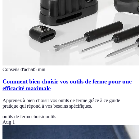
Conseils d'achat
5
min
Comment bien choisir vos outils de ferme pour une
efficacité maximale
Apprenez à bien choisir vos outils de ferme grâce à ce guide
pratique qui répond à vos besoins spécifiques.
outils de ferme
choisir outils
Aug 1