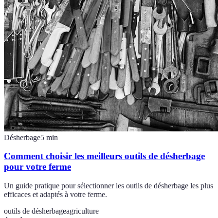
Désherbage
5
min
Comment choisir les meilleurs outils de désherbage
pour votre ferme
Un guide pratique pour sélectionner les outils de désherbage les plus
efficaces et adaptés à votre ferme.
outils de désherbage
agriculture