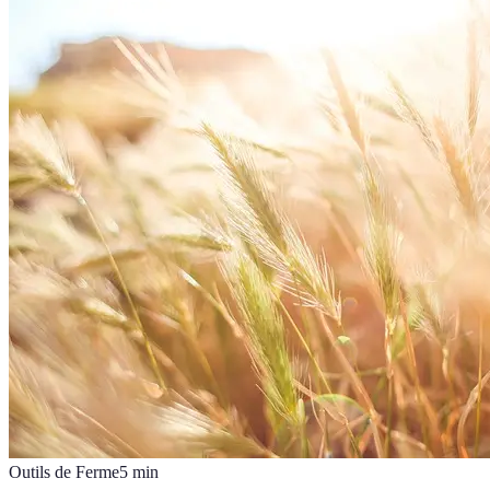
Outils de Ferme
5
min