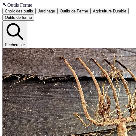
🔨
Outils Ferme
Choix des outils
Jardinage
Outils de Ferme
Agriculture Durable
Outils de ferme
Rechercher