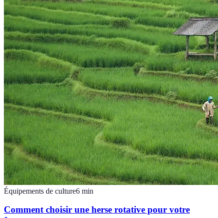
Équipements de culture
6
min
Comment choisir une herse rotative pour votre