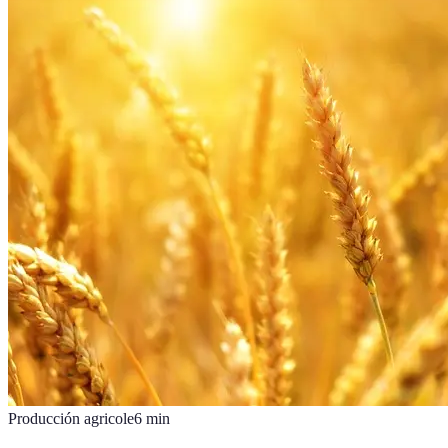
Producción agricole
6
min