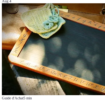
Aug 4
Guide d'Achat
5
min