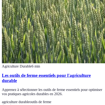
Agriculture Durable
6
min
Les outils de ferme essentiels pour l'agriculture
durable
Apprenez à sélectionner les outils de ferme essentiels pour optimiser
vos pratiques agricoles durables en 2026.
agriculture durable
outils de ferme