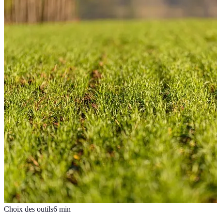
Choix des outils
6
min