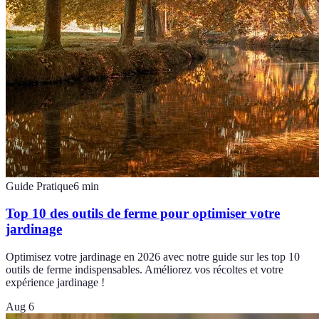
Guide Pratique
6
min
Top 10 des outils de ferme pour optimiser votre
jardinage
Optimisez votre jardinage en 2026 avec notre guide sur les top 10
outils de ferme indispensables. Améliorez vos récoltes et votre
expérience jardinage !
Aug 6