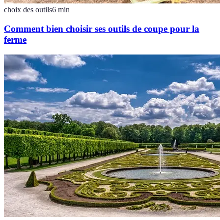
choix des outils
6
min
Comment bien choisir ses outils de coupe pour la
ferme