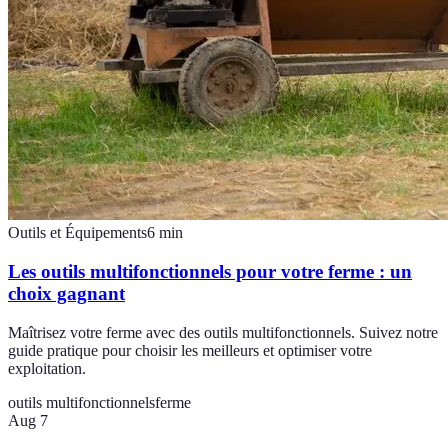
Outils et Équipements
6
min
Les outils multifonctionnels pour votre ferme : un
choix gagnant
Maîtrisez votre ferme avec des outils multifonctionnels. Suivez notre
guide pratique pour choisir les meilleurs et optimiser votre
exploitation.
outils multifonctionnels
ferme
Aug 7