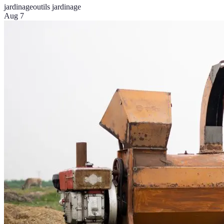
jardinage
outils jardinage
Aug 7