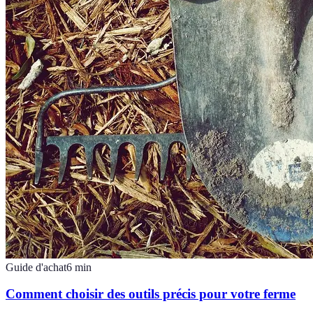
Guide d'achat
6
min
Comment choisir des outils précis pour votre ferme