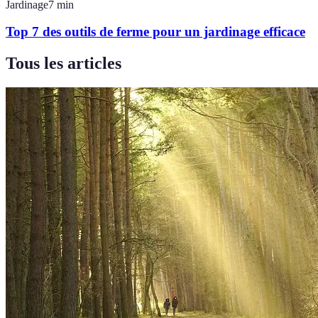
Jardinage
7
min
Top 7 des outils de ferme pour un jardinage efficace
Tous les articles