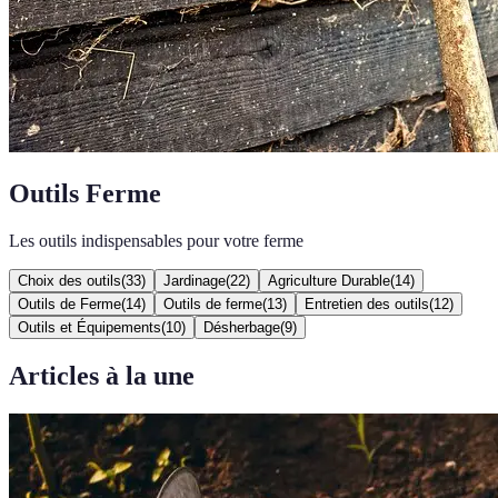
Outils Ferme
Les outils indispensables pour votre ferme
Choix des outils
(
33
)
Jardinage
(
22
)
Agriculture Durable
(
14
)
Outils de Ferme
(
14
)
Outils de ferme
(
13
)
Entretien des outils
(
12
)
Outils et Équipements
(
10
)
Désherbage
(
9
)
Articles à la une