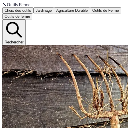
🔨
Outils Ferme
Choix des outils
Jardinage
Agriculture Durable
Outils de Ferme
Outils de ferme
Rechercher