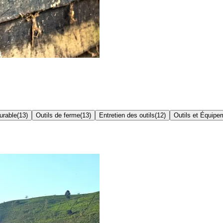
urable
(
13
)
Outils de ferme
(
13
)
Entretien des outils
(
12
)
Outils et Équipe