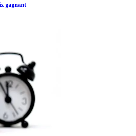
oix gagnant