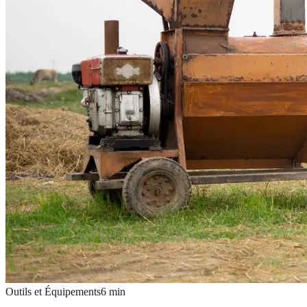
Outils et Équipements
6
min