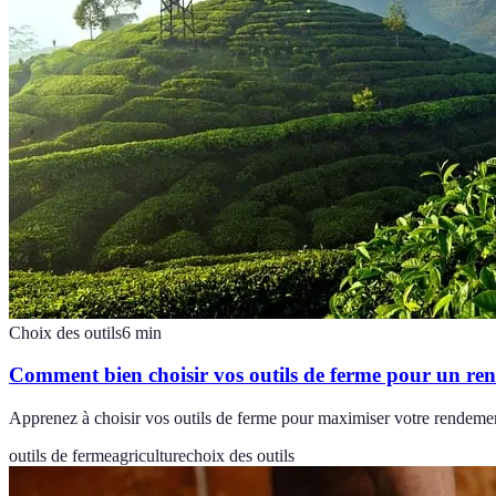
Choix des outils
6
min
Comment bien choisir vos outils de ferme pour un re
Apprenez à choisir vos outils de ferme pour maximiser votre rendement
outils de ferme
agriculture
choix des outils