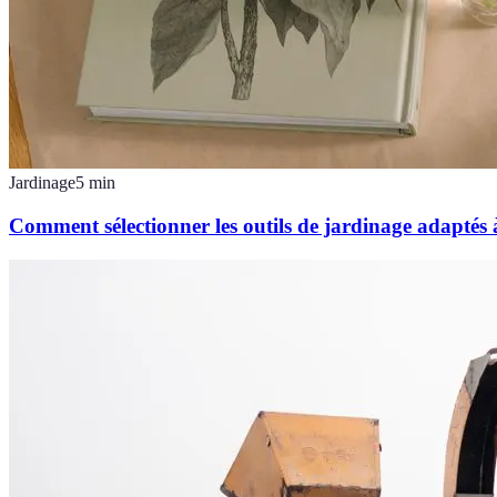
Jardinage
5
min
Comment sélectionner les outils de jardinage adaptés 