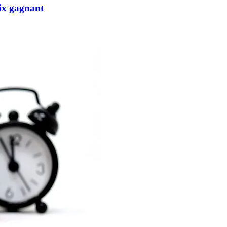
oix gagnant