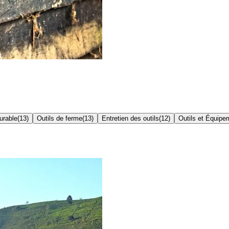
urable
(
13
)
Outils de ferme
(
13
)
Entretien des outils
(
12
)
Outils et Équipe