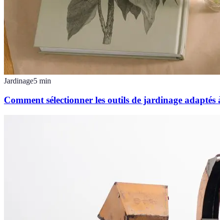
Jardinage
5
min
Comment sélectionner les outils de jardinage adaptés 