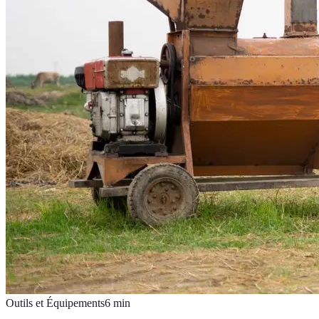
Outils et Équipements
6
min