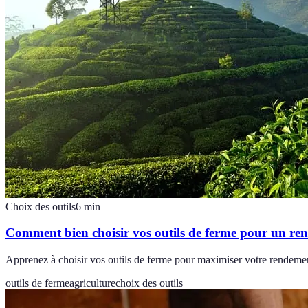
Choix des outils
6
min
Comment bien choisir vos outils de ferme pour un re
Apprenez à choisir vos outils de ferme pour maximiser votre rendement
outils de ferme
agriculture
choix des outils