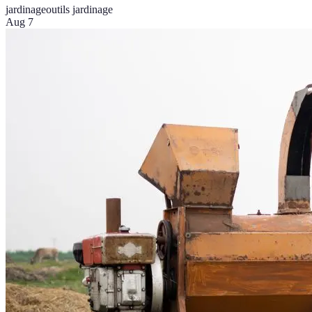
jardinage
outils jardinage
Aug 7