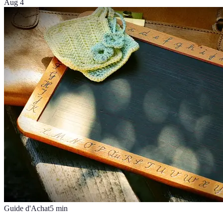
Aug 4
Guide d'Achat
5
min