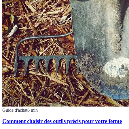
Guide d'achat
6
min
Comment choisir des outils précis pour votre ferme