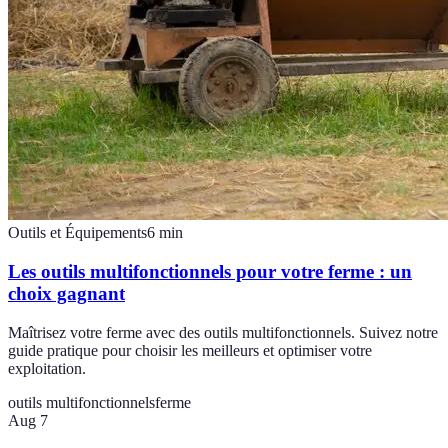
Outils et Équipements
6
min
Les outils multifonctionnels pour votre ferme : un
choix gagnant
Maîtrisez votre ferme avec des outils multifonctionnels. Suivez notre
guide pratique pour choisir les meilleurs et optimiser votre
exploitation.
outils multifonctionnels
ferme
Aug 7