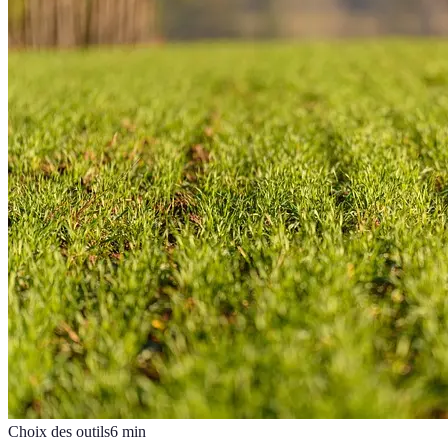
Choix des outils
6
min