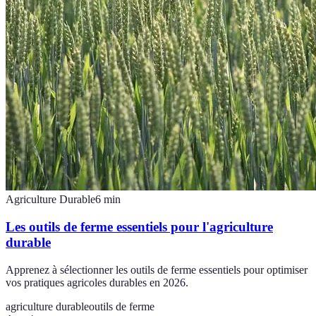
Agriculture Durable
6
min
Les outils de ferme essentiels pour l'agriculture
durable
Apprenez à sélectionner les outils de ferme essentiels pour optimiser
vos pratiques agricoles durables en 2026.
agriculture durable
outils de ferme