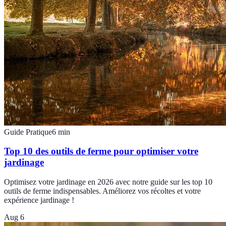
Guide Pratique
6
min
Top 10 des outils de ferme pour optimiser votre
jardinage
Optimisez votre jardinage en 2026 avec notre guide sur les top 10
outils de ferme indispensables. Améliorez vos récoltes et votre
expérience jardinage !
Aug 6