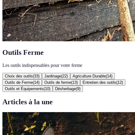
Outils Ferme
Les outils indispensables pour votre ferme
Choix des outils
(
33
)
Jardinage
(
22
)
Agriculture Durable
(
14
)
Outils de Ferme
(
14
)
Outils de ferme
(
13
)
Entretien des outils
(
12
)
Outils et Équipements
(
10
)
Désherbage
(
9
)
Articles à la une