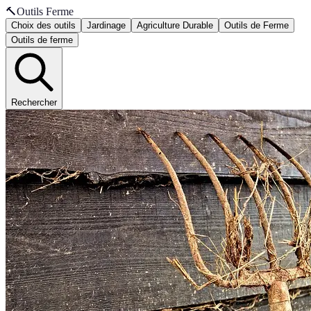
🔨
Outils Ferme
Choix des outils
Jardinage
Agriculture Durable
Outils de Ferme
Outils de ferme
Rechercher