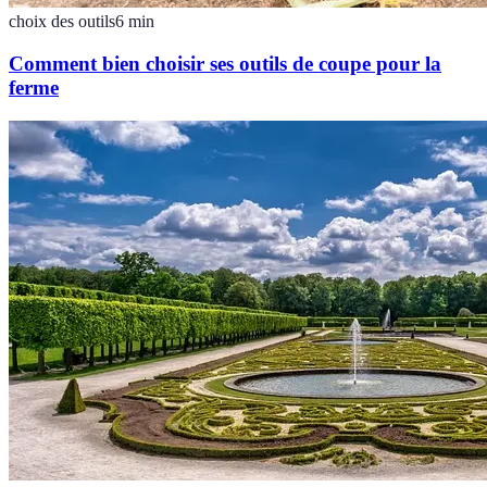
choix des outils
6
min
Comment bien choisir ses outils de coupe pour la
ferme