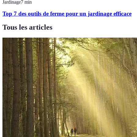
Jardinage
7
min
Top 7 des outils de ferme pour un jardinage efficace
Tous les articles