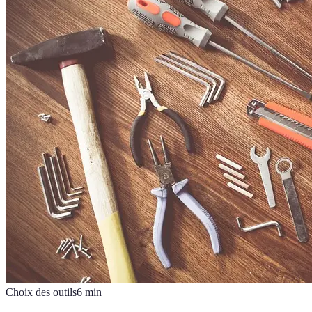
Choix des outils
6
min