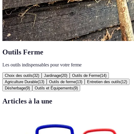
Outils Ferme
Les outils indispensables pour votre ferme
Choix des outils
(
32
)
Jardinage
(
20
)
Outils de Ferme
(
14
)
Agriculture Durable
(
13
)
Outils de ferme
(
13
)
Entretien des outils
(
12
)
Désherbage
(
9
)
Outils et Équipements
(
9
)
Articles à la une