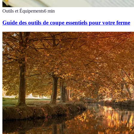
Outils et Équipements
6
min
Guide des outils de coupe essentiels pour votre ferme