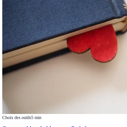
Choix des outils
5
min