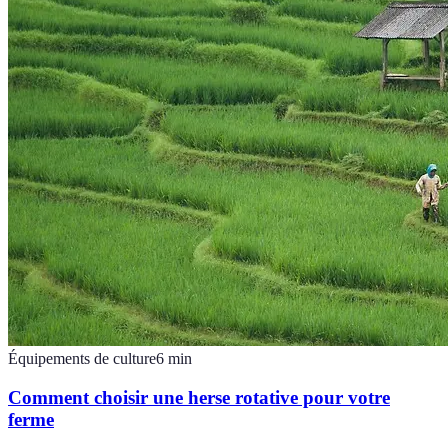
Équipements de culture
6
min
Comment choisir une herse rotative pour votre
ferme