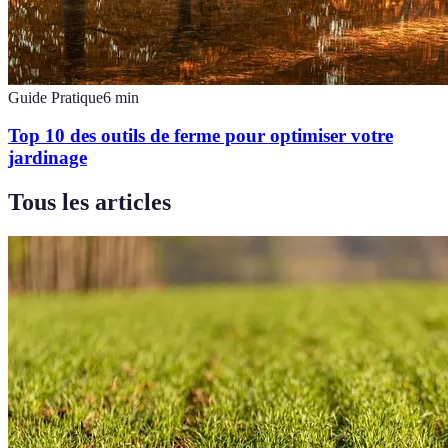
Guide Pratique
6
min
Top 10 des outils de ferme pour optimiser votre
jardinage
Tous les articles