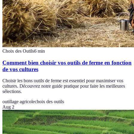
Choix des Outils
6
min
Comment bien choisir vos outils de ferme en fonction
de vos cultures
Choisir les bons outils de ferme est essentiel pour maximiser vos
cultures. Découvrez notre guide pratique pour faire les meilleures
sélections.
outillage agricole
choix des outils
Aug 2