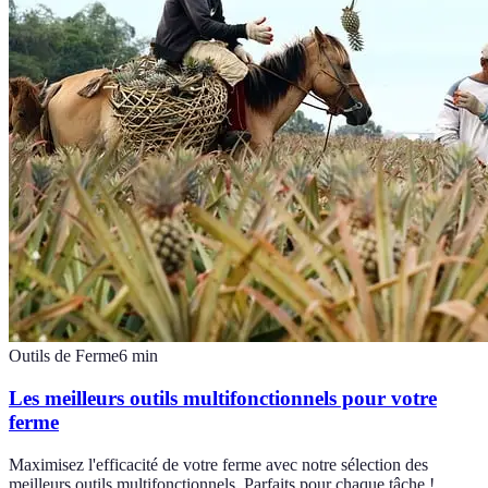
Outils de Ferme
6
min
Les meilleurs outils multifonctionnels pour votre
ferme
Maximisez l'efficacité de votre ferme avec notre sélection des
meilleurs outils multifonctionnels. Parfaits pour chaque tâche !