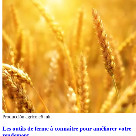
Producción agricole
6
min
Les outils de ferme à connaître pour améliorer votre
rendement