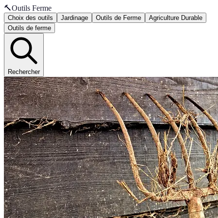
🔨
Outils Ferme
Choix des outils
Jardinage
Outils de Ferme
Agriculture Durable
Outils de ferme
Rechercher