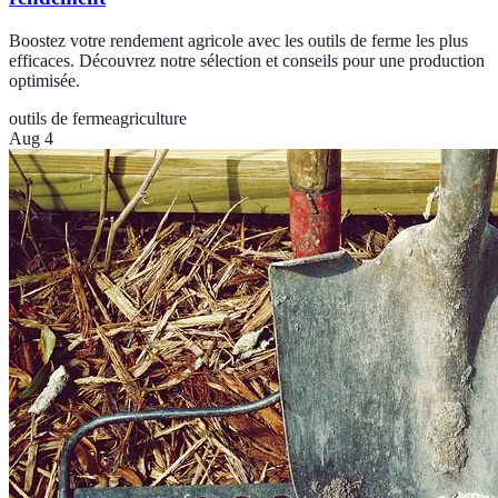
Boostez votre rendement agricole avec les outils de ferme les plus
efficaces. Découvrez notre sélection et conseils pour une production
optimisée.
outils de ferme
agriculture
Aug 4