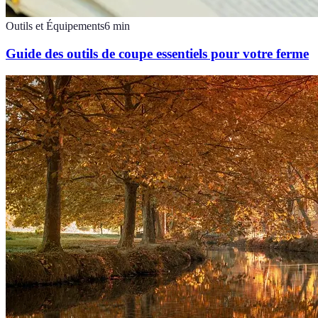
Outils et Équipements
6
min
Guide des outils de coupe essentiels pour votre ferme