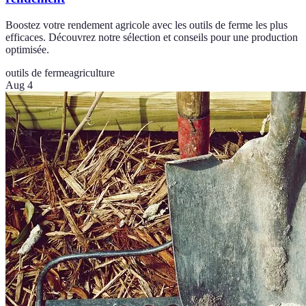
Boostez votre rendement agricole avec les outils de ferme les plus
efficaces. Découvrez notre sélection et conseils pour une production
optimisée.
outils de ferme
agriculture
Aug 4