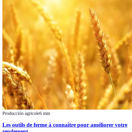
Producción agricole
6
min
Les outils de ferme à connaître pour améliorer votre
rendement