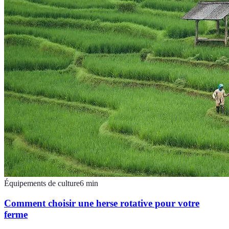
Équipements de culture
6
min
Comment choisir une herse rotative pour votre
ferme