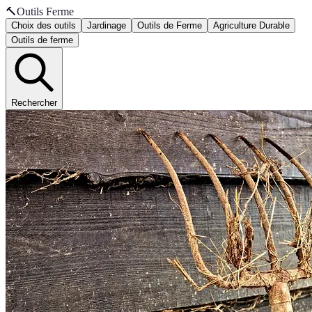
🔨
Outils Ferme
Choix des outils
Jardinage
Outils de Ferme
Agriculture Durable
Outils de ferme
Rechercher