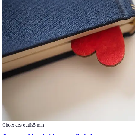
Choix des outils
5
min