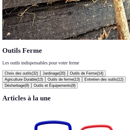
Outils Ferme
Les outils indispensables pour votre ferme
Choix des outils
(
32
)
Jardinage
(
20
)
Outils de Ferme
(
14
)
Agriculture Durable
(
13
)
Outils de ferme
(
13
)
Entretien des outils
(
12
)
Désherbage
(
9
)
Outils et Équipements
(
9
)
Articles à la une