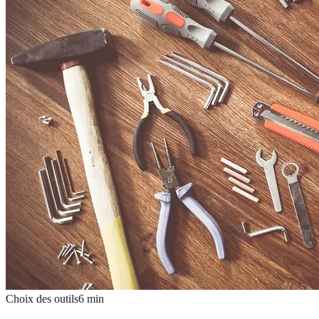
Choix des outils
6
min