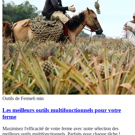
Outils de Ferme
6
min
Les meilleurs outils multifonctionnels pour votre
ferme
Maximisez l'efficacité de votre ferme avec notre sélection des
meilleurs outils multifonctionnels. Parfaits pour chaque tâche !