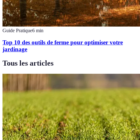
Guide Pratique
6
min
Top 10 des outils de ferme pour optimiser votre
jardinage
Tous les articles