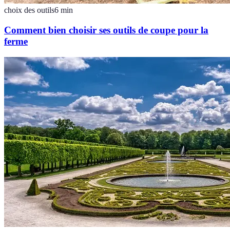
choix des outils
6
min
Comment bien choisir ses outils de coupe pour la
ferme