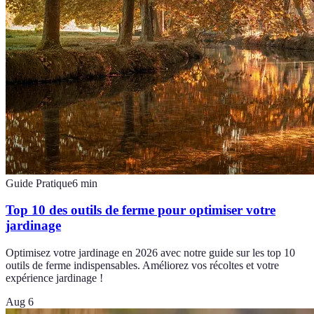
Guide Pratique
6
min
Top 10 des outils de ferme pour optimiser votre
jardinage
Optimisez votre jardinage en 2026 avec notre guide sur les top 10
outils de ferme indispensables. Améliorez vos récoltes et votre
expérience jardinage !
Aug 6