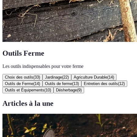
Outils Ferme
Les outils indispensables pour votre ferme
Choix des outils
(
33
)
Jardinage
(
22
)
Agriculture Durable
(
14
)
Outils de Ferme
(
14
)
Outils de ferme
(
13
)
Entretien des outils
(
12
)
Outils et Équipements
(
10
)
Désherbage
(
9
)
Articles à la une