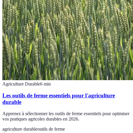
Agriculture Durable
6
min
Les outils de ferme essentiels pour l'agriculture
durable
Apprenez à sélectionner les outils de ferme essentiels pour optimiser
vos pratiques agricoles durables en 2026.
agriculture durable
outils de ferme