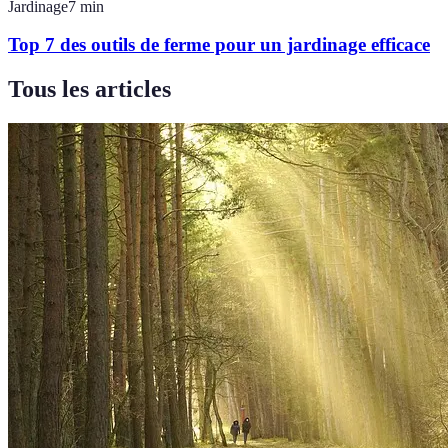
Jardinage
7
min
Top 7 des outils de ferme pour un jardinage efficace
Tous les articles