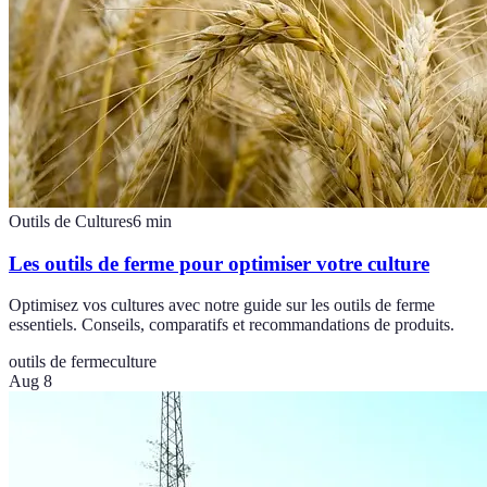
Outils de Cultures
6
min
Les outils de ferme pour optimiser votre culture
Optimisez vos cultures avec notre guide sur les outils de ferme
essentiels. Conseils, comparatifs et recommandations de produits.
outils de ferme
culture
Aug 8