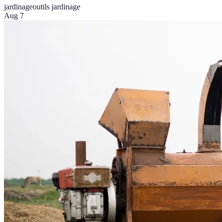
jardinage
outils jardinage
Aug 7