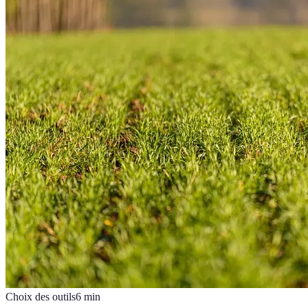
Choix des outils
6
min