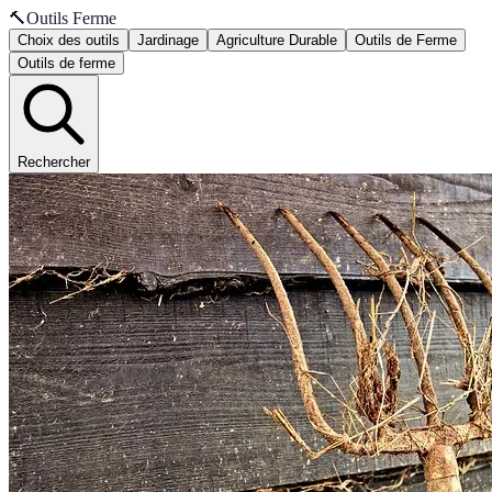
🔨
Outils Ferme
Choix des outils
Jardinage
Agriculture Durable
Outils de Ferme
Outils de ferme
Rechercher