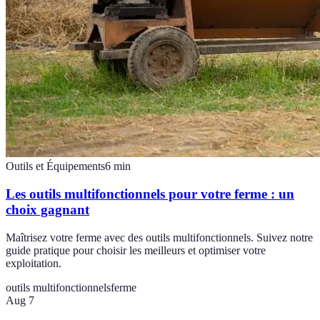
Outils et Équipements
6
min
Les outils multifonctionnels pour votre ferme : un
choix gagnant
Maîtrisez votre ferme avec des outils multifonctionnels. Suivez notre
guide pratique pour choisir les meilleurs et optimiser votre
exploitation.
outils multifonctionnels
ferme
Aug 7