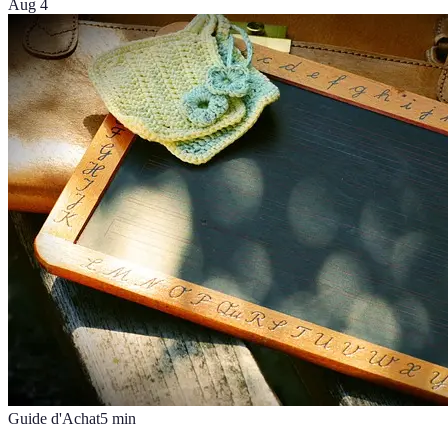
Aug 4
Guide d'Achat
5
min