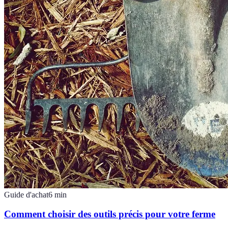
Guide d'achat
6
min
Comment choisir des outils précis pour votre ferme