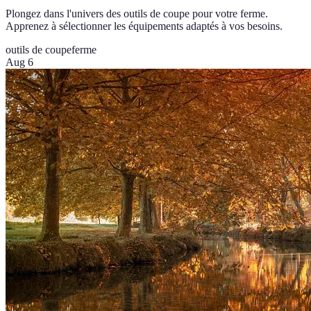
Plongez dans l'univers des outils de coupe pour votre ferme.
Apprenez à sélectionner les équipements adaptés à vos besoins.
outils de coupe
ferme
Aug 6