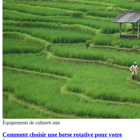
Équipements de culture
6
min
Comment choisir une herse rotative pour votre