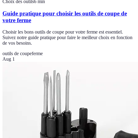
Choix des outils
6
min
Guide pratique pour choisir les outils de coupe de
votre ferme
Choisir les bons outils de coupe pour votre ferme est essentiel.
Suivez notre guide pratique pour faire le meilleur choix en fonction
de vos besoins.
outils de coupe
ferme
Aug 1