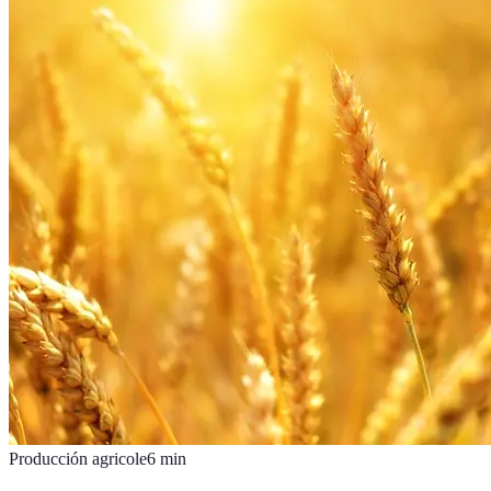
Producción agricole
6
min