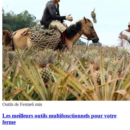
Outils de Ferme
6
min
Les meilleurs outils multifonctionnels pour votre
ferme