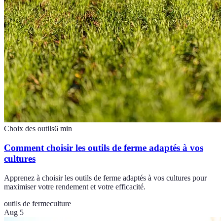
Choix des outils
6
min
Comment choisir les outils de ferme adaptés à vos
cultures
Apprenez à choisir les outils de ferme adaptés à vos cultures pour
maximiser votre rendement et votre efficacité.
outils de ferme
culture
Aug 5