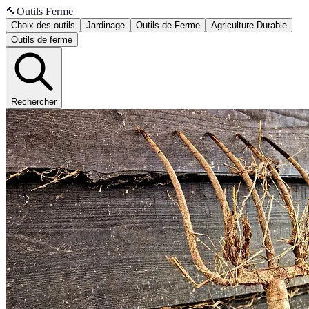
🔨
Outils Ferme
Choix des outils
Jardinage
Outils de Ferme
Agriculture Durable
Outils de ferme
Rechercher