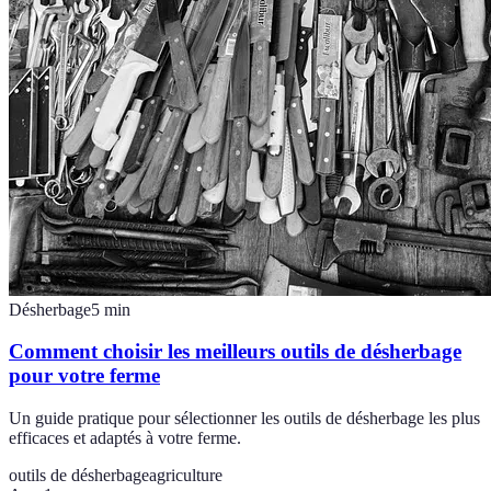
Désherbage
5
min
Comment choisir les meilleurs outils de désherbage
pour votre ferme
Un guide pratique pour sélectionner les outils de désherbage les plus
efficaces et adaptés à votre ferme.
outils de désherbage
agriculture