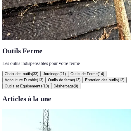
Outils Ferme
Les outils indispensables pour votre ferme
Choix des outils
(
33
)
Jardinage
(
21
)
Outils de Ferme
(
14
)
Agriculture Durable
(
13
)
Outils de ferme
(
13
)
Entretien des outils
(
12
)
Outils et Équipements
(
10
)
Désherbage
(
9
)
Articles à la une