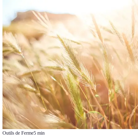
Outils de Ferme
5
min