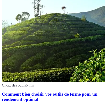
Choix des outils
6
min
Comment bien choisir vos outils de ferme pour un
rendement optimal