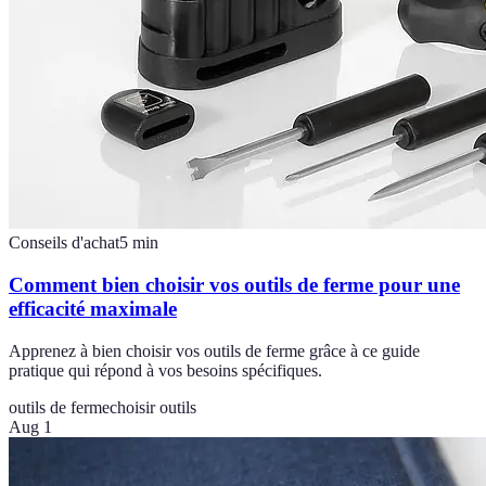
Conseils d'achat
5
min
Comment bien choisir vos outils de ferme pour une
efficacité maximale
Apprenez à bien choisir vos outils de ferme grâce à ce guide
pratique qui répond à vos besoins spécifiques.
outils de ferme
choisir outils
Aug 1