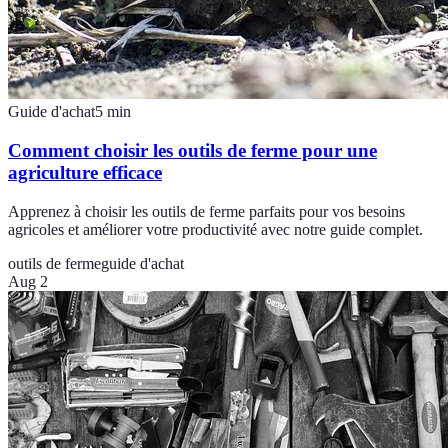
Guide d'achat
5
min
Comment choisir les outils de ferme pour une
agriculture efficace
Apprenez à choisir les outils de ferme parfaits pour vos besoins
agricoles et améliorer votre productivité avec notre guide complet.
outils de ferme
guide d'achat
Aug 2