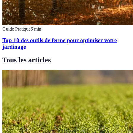
Guide Pratique
6
min
Top 10 des outils de ferme pour optimiser votre
jardinage
Tous les articles