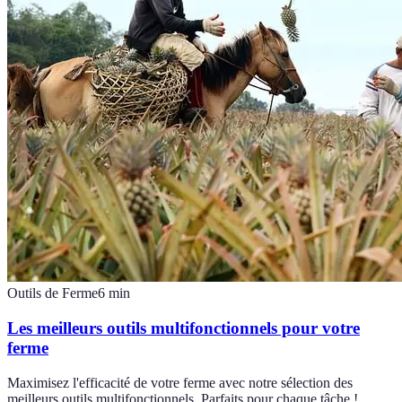
Outils de Ferme
6
min
Les meilleurs outils multifonctionnels pour votre
ferme
Maximisez l'efficacité de votre ferme avec notre sélection des
meilleurs outils multifonctionnels. Parfaits pour chaque tâche !