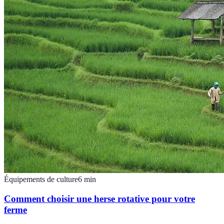
Équipements de culture
6
min
Comment choisir une herse rotative pour votre
ferme