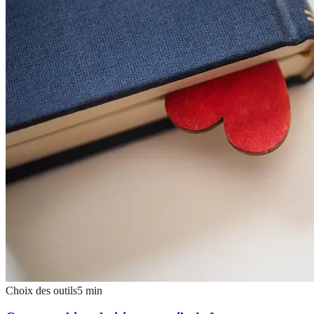
Choix des outils
5
min