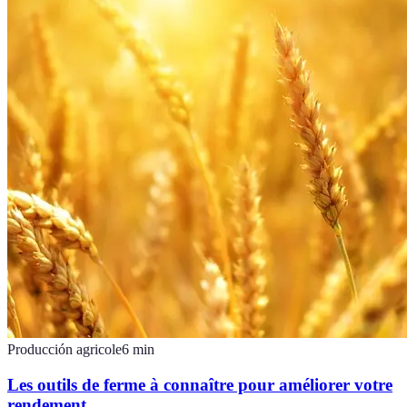
Producción agricole
6
min
Les outils de ferme à connaître pour améliorer votre
rendement