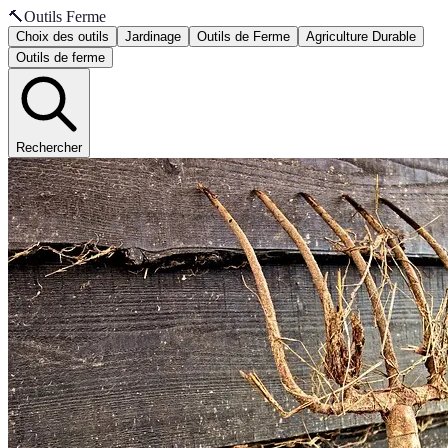
🔨
Outils Ferme
Choix des outils
Jardinage
Outils de Ferme
Agriculture Durable
Outils de ferme
Rechercher