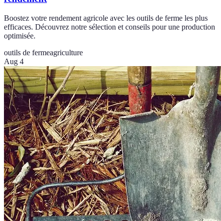
Boostez votre rendement agricole avec les outils de ferme les plus
efficaces. Découvrez notre sélection et conseils pour une production
optimisée.
outils de ferme
agriculture
Aug 4