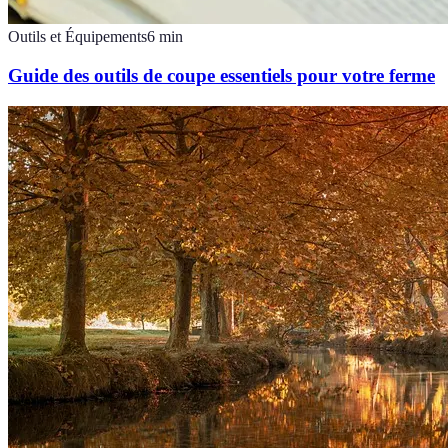
Outils et Équipements
6
min
Guide des outils de coupe essentiels pour votre ferme