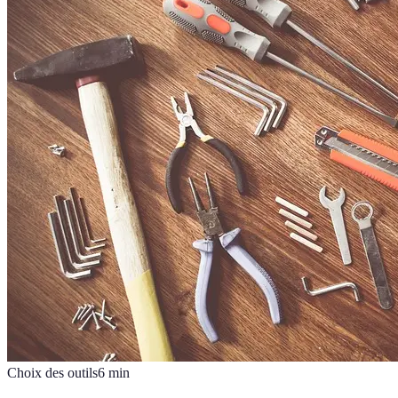
Choix des outils
6
min