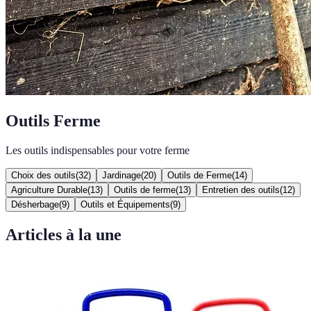
Outils Ferme
Les outils indispensables pour votre ferme
Choix des outils
(
32
)
Jardinage
(
20
)
Outils de Ferme
(
14
)
Agriculture Durable
(
13
)
Outils de ferme
(
13
)
Entretien des outils
(
12
)
Désherbage
(
9
)
Outils et Équipements
(
9
)
Articles à la une