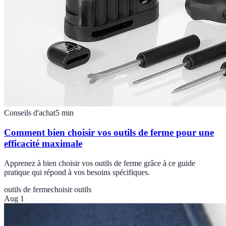
Conseils d'achat
5
min
Comment bien choisir vos outils de ferme pour une
efficacité maximale
Apprenez à bien choisir vos outils de ferme grâce à ce guide
pratique qui répond à vos besoins spécifiques.
outils de ferme
choisir outils
Aug 1