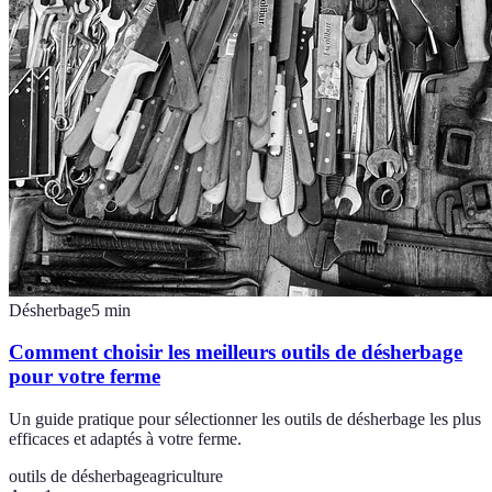
Désherbage
5
min
Comment choisir les meilleurs outils de désherbage
pour votre ferme
Un guide pratique pour sélectionner les outils de désherbage les plus
efficaces et adaptés à votre ferme.
outils de désherbage
agriculture