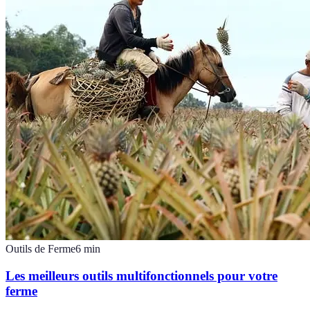
Outils de Ferme
6
min
Les meilleurs outils multifonctionnels pour votre
ferme