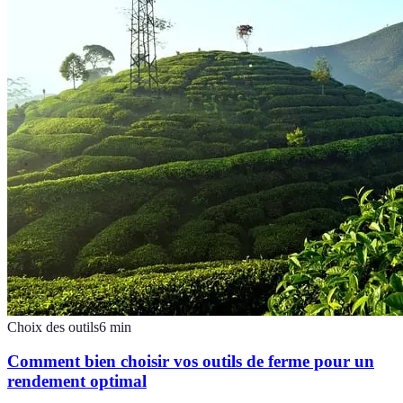
Choix des outils
6
min
Comment bien choisir vos outils de ferme pour un
rendement optimal