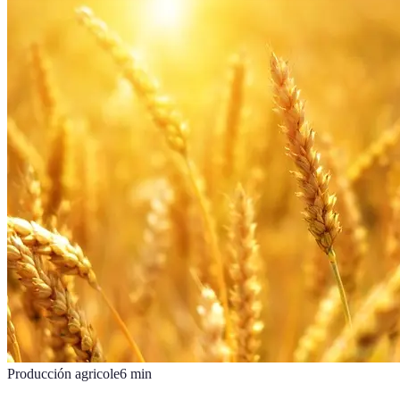
Producción agricole
6
min