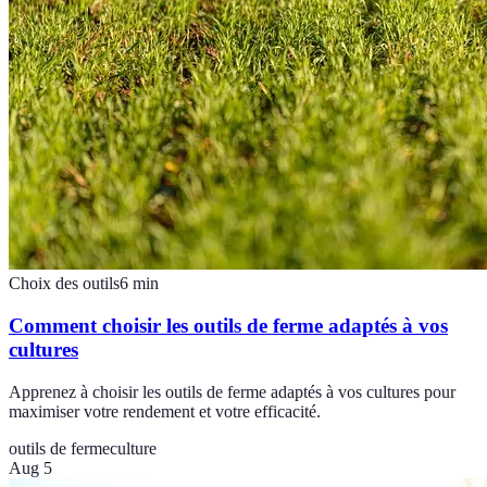
Choix des outils
6
min
Comment choisir les outils de ferme adaptés à vos
cultures
Apprenez à choisir les outils de ferme adaptés à vos cultures pour
maximiser votre rendement et votre efficacité.
outils de ferme
culture
Aug 5