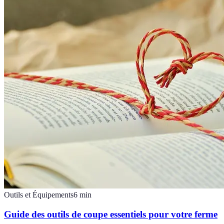
Outils et Équipements
6
min
Guide des outils de coupe essentiels pour votre ferme