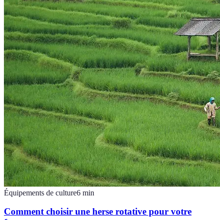
Équipements de culture
6
min
Comment choisir une herse rotative pour votre