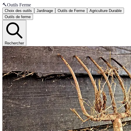
🔨
Outils Ferme
Choix des outils
Jardinage
Outils de Ferme
Agriculture Durable
Outils de ferme
Rechercher