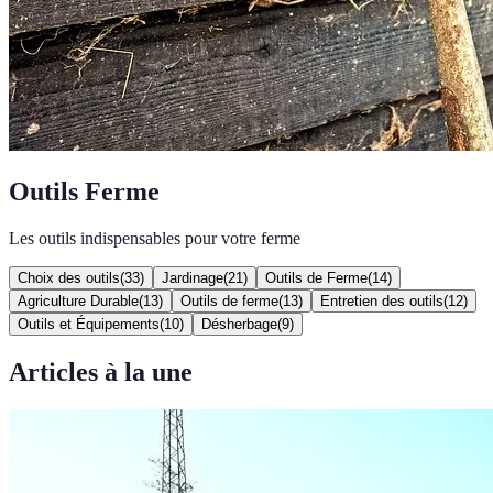
Outils Ferme
Les outils indispensables pour votre ferme
Choix des outils
(
33
)
Jardinage
(
21
)
Outils de Ferme
(
14
)
Agriculture Durable
(
13
)
Outils de ferme
(
13
)
Entretien des outils
(
12
)
Outils et Équipements
(
10
)
Désherbage
(
9
)
Articles à la une