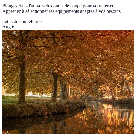
Plongez dans l'univers des outils de coupe pour votre ferme.
Apprenez à sélectionner les équipements adaptés à vos besoins.
outils de coupe
ferme
Aug 6