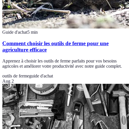
Guide d'achat
5
min
Comment choisir les outils de ferme pour une
agriculture efficace
Apprenez à choisir les outils de ferme parfaits pour vos besoins
agricoles et améliorer votre productivité avec notre guide complet.
outils de ferme
guide d'achat
Aug 2