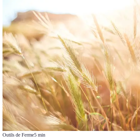
Outils de Ferme
5
min